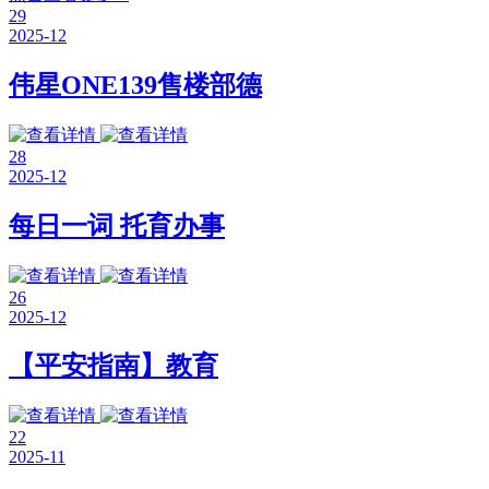
29
2025-12
伟星ONE139售楼部德
28
2025-12
每日一词 托育办事
26
2025-12
【平安指南】教育
22
2025-11