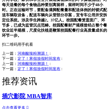
每天送餐的每个食物品种要别离留样，留样时间不少于48小
时。正在运输环节，要配备满脚配餐量和配送体例的封锁式配
送车辆取设备，配送车辆向从管部分存案，宜专车公用并安拆
定位系统。涉及学生跨越2。37亿人。校园配餐笼盖面广、环
节多，已成为监管沉点范畴。校园配餐财产规模曾经占整个餐
饮业近半规模，尺度化扶植是鞭策校园配餐行业高质量成长的
环节一步。
扫二维码用手机看
上一篇：
河南酸辣粉溯源！
:
下一篇：
定了！寒假放假时间发布
:
上一篇：
河南酸辣粉溯源！
:
下一篇：
定了！寒假放假时间发布
:
推荐资讯
插穴影院 MBA智库
点击查看更多
