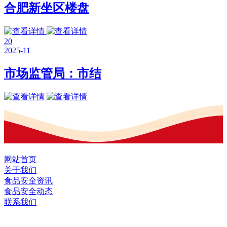
合肥新坐区楼盘
20
2025-11
市场监管局：市结
网站首页
关于我们
食品安全资讯
食品安全动态
联系我们
黑龙江U乐·国际官网食品股份有限公司