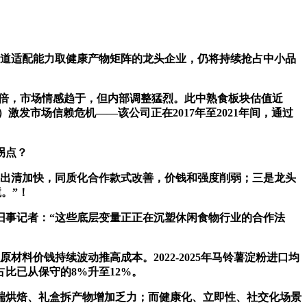
道适配能力取健康产物矩阵的龙头企业，仍将持续抢占中小品
1倍，市场情感趋于，但内部调整猛烈。此中熟食板块估值近
）激发市场信赖危机——该公司正在2017年至2021年间，通过
拐点？
出清加快，同质化合作款式改善，价钱和强度削弱；三是龙头
。”！
事记者：“这些底层变量正正在沉塑休闲食物行业的合作法
价钱持续波动推高成本。2022-2025年马铃薯淀粉进口均
占比已从保守的8%升至12%。
烘焙、礼盒拆产物增加乏力；而健康化、立即性、社交化场景