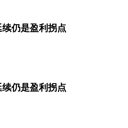
延续仍是盈利拐点
延续仍是盈利拐点