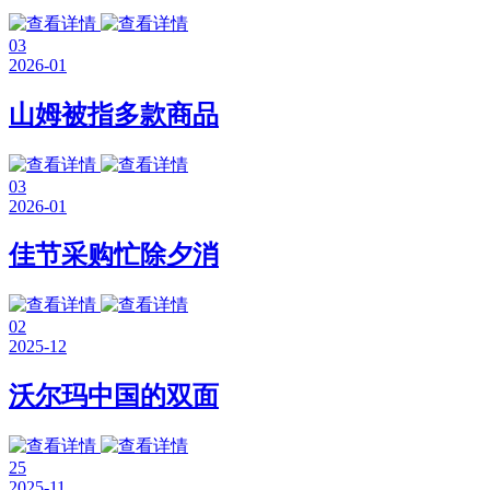
03
2026-01
山姆被指多款商品
03
2026-01
佳节采购忙除夕消
02
2025-12
沃尔玛中国的双面
25
2025-11