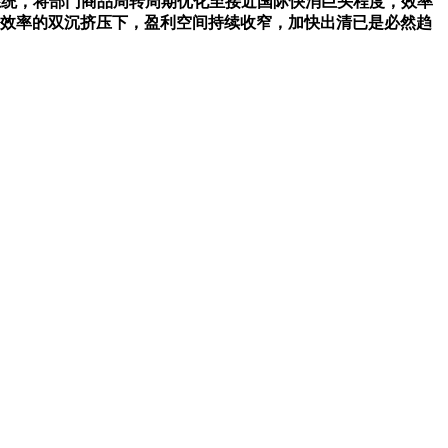
统，将部门商品周转周期优化至接近国际快消巨头程度，效率
本取效率的双沉挤压下，盈利空间持续收窄，加快出清已是必然趋