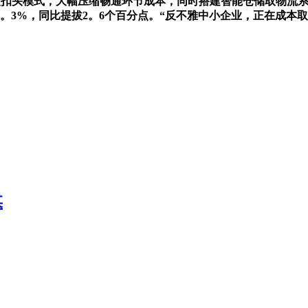
扣头模式，大幅压缩畅通环节成本，同时搭建智能仓储取物流系
5。3%，同比提拔2。6个百分点。“反不雅中小企业，正在成
媒