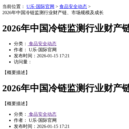
当前位置：
U乐·国际官网
>
食品安全动态
>
2026年中国冷链监测行业财产链、市场规模及成长
2026年中国冷链监测行业财产
分类：
食品安全动态
作者： U乐·国际官网
发布时间：
2026-01-15 17:21
访问量：
【概要描述】
2026年中国冷链监测行业财产
【概要描述】
分类：
食品安全动态
作者： U乐·国际官网
发布时间：
2026-01-15 17:21