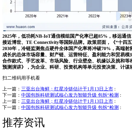
2025年，低功耗NB-IoT通信模组国产化率已超85%，移
接近博世、TE Connectivity等国际品牌。政策层面
2030年，冷链监测焦点硬件全体国产化率将冲破70%，高
成长的总体市场容量、财产链、运营特征、盈利能力和贸易模式等
合作款式、手艺改革、市场风险、行业壁垒、机缘以及挑和等相关
预测演讲》，为企业、科研、投资机构等单元投资决策、计谋
扫二维码用手机看
上一篇：
三亚出台海鲜；红星冷链估计于1月13日上市
:
下一篇：
中国包拆科研测试核心发力智能升级 包拆“检测
:
上一篇：
三亚出台海鲜；红星冷链估计于1月13日上市
:
下一篇：
中国包拆科研测试核心发力智能升级 包拆“检测
:
推荐资讯