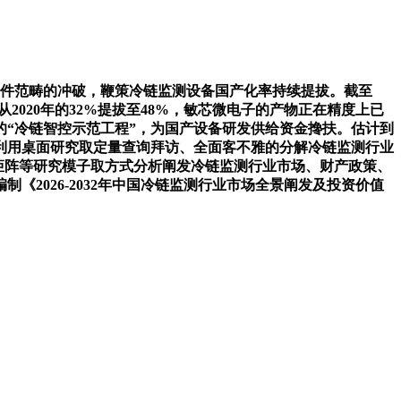
件范畴的冲破，鞭策冷链监测设备国产化率持续提拔。截至
2020年的32%提拔至48%，敏芯微电子的产物正在精度上已
推出的“冷链智控示范工程”，为国产设备研发供给资金搀扶。估计到
队利用桌面研究取定量查询拜访、全面客不雅的分解冷链监测行业
CE矩阵等研究模子取方式分析阐发冷链监测行业市场、财产政策、
2026-2032年中国冷链监测行业市场全景阐发及投资价值