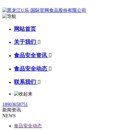
网站首页
关于我们

食品安全资讯

食品安全动态

联系我们

18903658751
新闻资讯
NEWS
食品安全动态