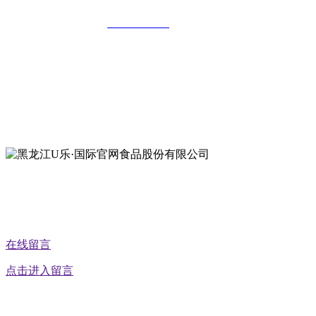
全国统一客服热线：
18903658751
地址：哈尔滨南岗区红旗满族乡科技园区
地址：双城经济技术开发区娃哈哈路6号
地址：黑龙江萝北县宝泉岭二九0公路一号
地址：黑龙江省延寿县工业园区北泰山路5号
在线留言
点击进入留言