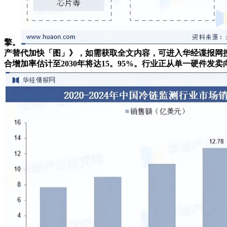
擎。
产替代加快「图」》，如需获取全文内容，可进入华经谍报网搜
合增加率估计至2030年将达15。95%。行业正从单一硬件发