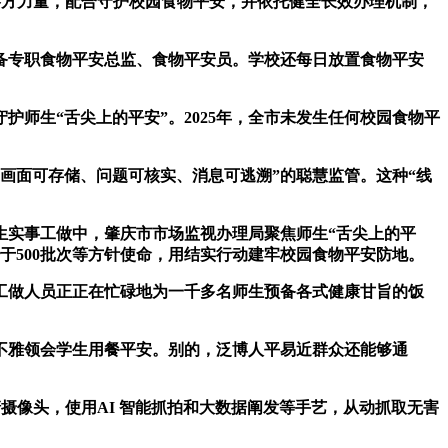
方力量，配合守护校园食物平安，并依托健全长效办理机制，
专职食物平安总监、食物平安员。学校还每日放置食物平安
师生“舌尖上的平安”。2025年，全市未发生任何校园食物平
面可存储、问题可核实、消息可逃溯”的聪慧监管。这种“线
生实事工做中，肇庆市市场监视办理局聚焦师生“舌尖上的平
于500批次等方针使命，用结实行动建牢校园食物平安防地。
工做人员正正在忙碌地为一千多名师生预备各式健康甘旨的饭
不雅领会学生用餐平安。别的，泛博人平易近群众还能够通
像头，使用AI 智能抓拍和大数据阐发等手艺，从动抓取无害