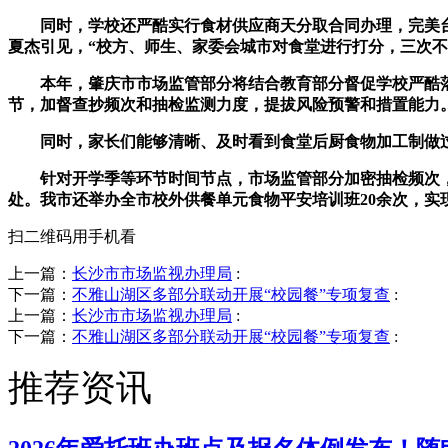
同时，学校还严酷实行食材供应商天分取合同办理，完美台
夏杰引见，“校方、师生、家委会城市对食堂进行打分，三次不
本年，肇庆市市场监管部分将结合教育部分督促学校严酷落
节，加督查抄频次和抽检监测力度，提拔风险预警和措置能力
同时，家长们能够清晰、及时看到食堂后厨食物加工制做过
针对开学季等环节时间节点，市场监管部分加密抽检频次，
处。我市还举办全市校外供餐单元食物平安培训班20余次，实
扫二维码用手机看
上一篇：
长沙市市场监视办理局
:
下一篇：
不雅山湖区多部分联动开展“校园餐”专项复查
:
上一篇：
长沙市市场监视办理局
:
下一篇：
不雅山湖区多部分联动开展“校园餐”专项复查
:
推荐资讯