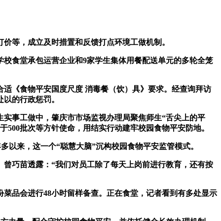
价等，成立及时措置和反馈打点环境工做机制。
家学校食堂承包运营企业和9家学生集体用餐配送单元的多轮全笼
适《食物平安国度尺度 消毒餐（饮）具》要求。经查询拜访
处以的行政惩罚。
生实事工做中，肇庆市市场监视办理局聚焦师生“舌尖上的平
于500批次等方针使命，用结实行动建牢校园食物平安防地。
年多以来，这一个“聪慧大脑”沉构校园食物平安监管模式。
曾巧苗透露：“我们对员工除了每天上岗前进行教育，还有按
菜品会进行48小时留样备查。正在食堂，记者看到有多处显示