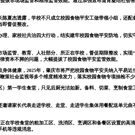
提拔非现场监管和精准监管效能。通过加强宣布道育凝结社会各
陈夏杰透露，学校不只成立校园食物平安工做带领小组，还配备
当即督促整改。
理、家校社共治四大行动，结实建牢校园食物平安防地，切实守护
监管、教育、人社部分、所正在学校，督促期限整改，实现“画
法律资本不脚的问题，大幅提拔了校园食物平安监管效能。
体健康，2025年，肇庆市将严把校园食物平安关纳入平易近
鞭策社会监视等多个维度精准发力，落实校园食物专项抽检不少
校区）第一学生食堂，只见后厨光洁如新。备料、切菜、烹制食堂
还邀请家长代表走进学校、走堂、走进学生集体用餐配送单元曲
在学校食堂的粗加工区、洗消区、烹调区和备餐区设置的高清摄
手机等违规消息。