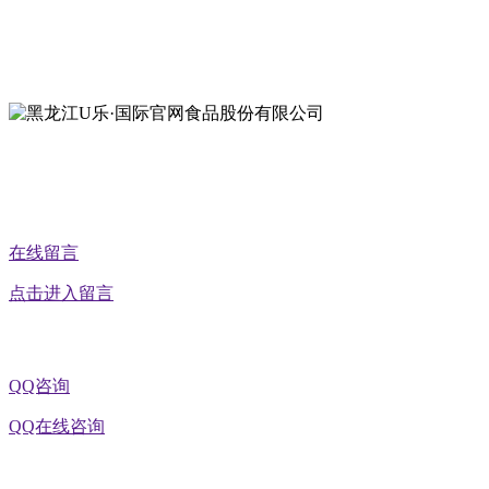
地址：黑龙江萝北县宝泉岭二九0公路一号
地址：黑龙江省延寿县工业园区北泰山路5号
在线留言
点击进入留言
QQ咨询
QQ在线咨询