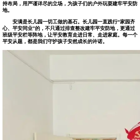
持布局，用严谨详尽的立场，为孩子们的户外玩耍建牢平安防
地。
安满是长儿园一切工做的基石。长儿园一直践行“家园齐
心、平安同业”的，不只通过排查整改建牢平安防地，更通过
班级平安栏等阵地，让平安教育走进日常、走进家庭。每一个
平安从题，都是我们守护孩子安然成长的许诺。