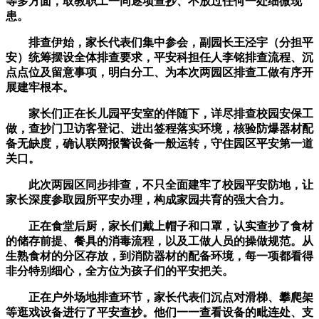
等多方面，取教职工一同逐项查抄、不放过任何一处细微现
患。
排查伊始，家长代表们集中参会，副园长王泾宇（分担平
安）统筹摆设全体排查要求，平安科担任人李铭排查流程、沉
点点位及留意事项，明白分工、为本次两园区排查工做有序开
展建牢根本。
家长们正在长儿园平安室的伴随下，详尽排查校园安保工
做，查抄门卫访客登记、进出签程落实环境，核验防爆器材配
备无缺度，确认联网报警设备一般运转，守住园区平安第一道
关口。
此次两园区同步排查，不只全面建牢了校园平安防地，让
家长深度参取园所平安办理，构成家园共育的强大合力。
正在食堂后厨，家长们戴上帽子和口罩，认实查抄了食材
的储存前提、餐具的消毒流程，以及工做人员的操做规范。从
生熟食材的分区存放，到消防器材的配备环境，每一项都看得
非分特别细心，全方位为孩子们的平安把关。
正在户外场地排查环节，家长代表们沉点对滑梯、攀爬架
等逛戏设备进行了平安查抄。他们一一查看设备的毗连处、支