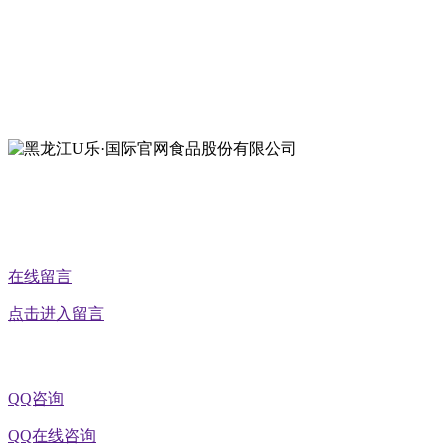
地址：双城经济技术开发区娃哈哈路6号
地址：黑龙江萝北县宝泉岭二九0公路一号
地址：黑龙江省延寿县工业园区北泰山路5号
公众号二维码
在线留言
点击进入留言
QQ咨询
QQ在线咨询