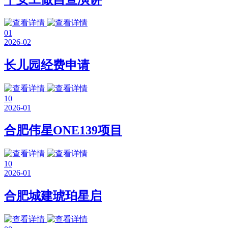
01
2026-02
长儿园经费申请
10
2026-01
合肥伟星ONE139项目
10
2026-01
合肥城建琥珀星启