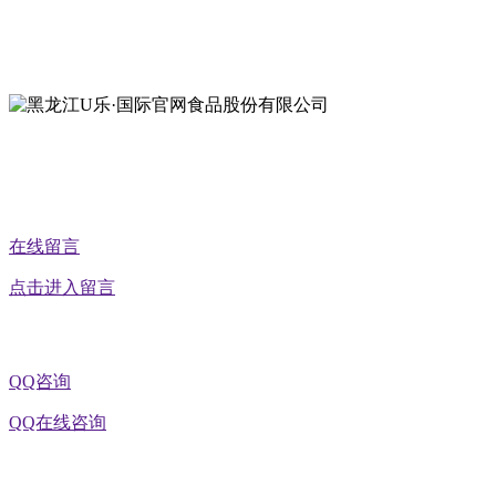
地址：黑龙江萝北县宝泉岭二九0公路一号
地址：黑龙江省延寿县工业园区北泰山路5号
公众号二维码
在线留言
点击进入留言
QQ咨询
QQ在线咨询