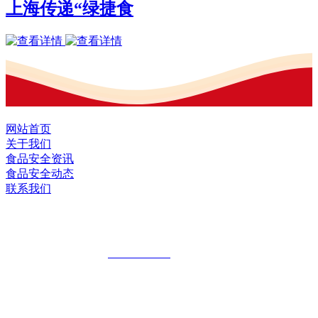
上海传递“绿捷食
网站首页
关于我们
食品安全资讯
食品安全动态
联系我们
黑龙江U乐·国际官网食品股份有限公司
全国统一客服热线：
18903658751
地址：哈尔滨南岗区红旗满族乡科技园区
地址：双城经济技术开发区娃哈哈路6号