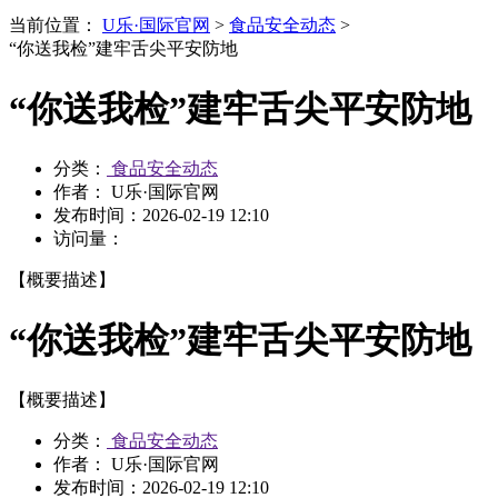
当前位置：
U乐·国际官网
>
食品安全动态
>
“你送我检”建牢舌尖平安防地
“你送我检”建牢舌尖平安防地
分类：
食品安全动态
作者： U乐·国际官网
发布时间：
2026-02-19 12:10
访问量：
【概要描述】
“你送我检”建牢舌尖平安防地
【概要描述】
分类：
食品安全动态
作者： U乐·国际官网
发布时间：
2026-02-19 12:10