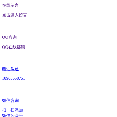
在线留言
点击进入留言
QQ咨询
QQ在线咨询
电话沟通
18903658751
微信咨询
扫一扫添加
微信公众号