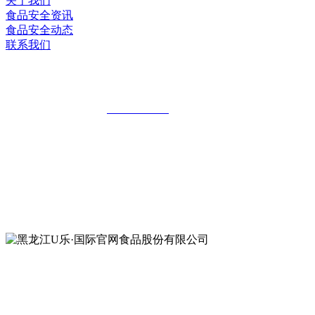
关于我们
食品安全资讯
食品安全动态
联系我们
黑龙江U乐·国际官网食品股份有限公司
全国统一客服热线：
18903658751
地址：哈尔滨南岗区红旗满族乡科技园区
地址：双城经济技术开发区娃哈哈路6号
地址：黑龙江萝北县宝泉岭二九0公路一号
地址：黑龙江省延寿县工业园区北泰山路5号
公众号二维码