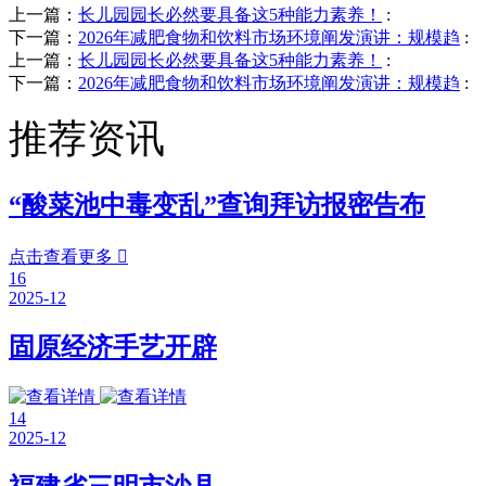
上一篇：
长儿园园长必然要具备这5种能力素养！
:
下一篇：
2026年减肥食物和饮料市场环境阐发演讲：规模趋
:
上一篇：
长儿园园长必然要具备这5种能力素养！
:
下一篇：
2026年减肥食物和饮料市场环境阐发演讲：规模趋
:
推荐资讯
“酸菜池中毒变乱”查询拜访报密告布
点击查看更多

16
2025-12
固原经济手艺开辟
14
2025-12