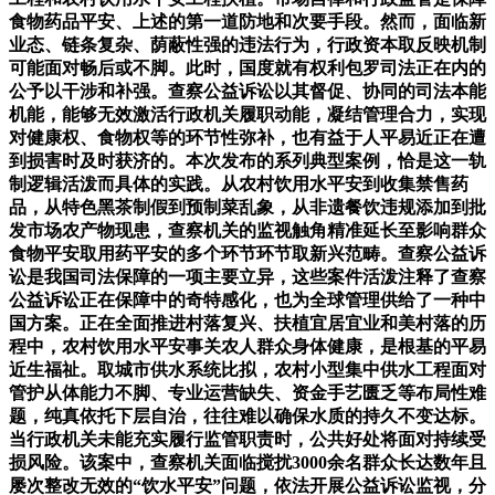
食物药品平安、上述的第一道防地和次要手段。然而，面临新
业态、链条复杂、荫蔽性强的违法行为，行政资本取反映机制
可能面对畅后或不脚。此时，国度就有权利包罗司法正在内的
公予以干涉和补强。查察公益诉讼以其督促、协同的司法本能
机能，能够无效激活行政机关履职动能，凝结管理合力，实现
对健康权、食物权等的环节性弥补，也有益于人平易近正在遭
到损害时及时获济的。本次发布的系列典型案例，恰是这一轨
制逻辑活泼而具体的实践。从农村饮用水平安到收集禁售药
品，从特色黑茶制假到预制菜乱象，从非遗餐饮违规添加到批
发市场农产物现患，查察机关的监视触角精准延长至影响群众
食物平安取用药平安的多个环节环节取新兴范畴。查察公益诉
讼是我国司法保障的一项主要立异，这些案件活泼注释了查察
公益诉讼正在保障中的奇特感化，也为全球管理供给了一种中
国方案。正在全面推进村落复兴、扶植宜居宜业和美村落的历
程中，农村饮用水平安事关农人群众身体健康，是根基的平易
近生福祉。取城市供水系统比拟，农村小型集中供水工程面对
管护从体能力不脚、专业运营缺失、资金手艺匮乏等布局性难
题，纯真依托下层自治，往往难以确保水质的持久不变达标。
当行政机关未能充实履行监管职责时，公共好处将面对持续受
损风险。该案中，查察机关面临搅扰3000余名群众长达数年且
屡次整改无效的“饮水平安”问题，依法开展公益诉讼监视，分