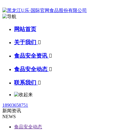
网站首页
关于我们

食品安全资讯

食品安全动态

联系我们

18903658751
新闻资讯
NEWS
食品安全动态