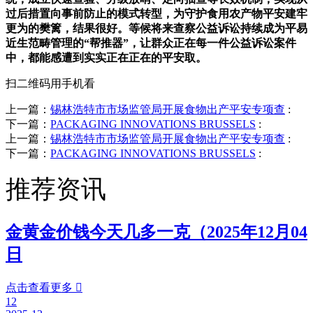
过后措置向事前防止的模式转型，为守护食用农产物平安建牢
更为的樊篱，结果很好。等候将来查察公益诉讼持续成为平易
近生范畴管理的“帮推器”，让群众正在每一件公益诉讼案件
中，都能感遭到实实正在正在的平安取。
扫二维码用手机看
上一篇：
锡林浩特市市场监管局开展食物出产平安专项查
:
下一篇：
PACKAGING INNOVATIONS BRUSSELS
:
上一篇：
锡林浩特市市场监管局开展食物出产平安专项查
:
下一篇：
PACKAGING INNOVATIONS BRUSSELS
:
推荐资讯
金黄金价钱今天几多一克（2025年12月04
日
点击查看更多

12