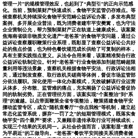
管理一片”的规模管理效应，也起到了“典型引”的正向示范感
化。当前，预制菜财产快速成长，食物平安监管仍存难点。等
候查察机关持续深化食物平安范畴公益诉讼办案，多发布典型
案例、多开展企业普法，既为消费者建牢平安樊篱，也为守法
企业营制公允，帮力预制菜财产正在轨道上健康成长。该案聚
焦海南省级非物质文化遗产“老爸茶”的食物平安问题，通过公
益诉讼查察履职鞭策行业系理，既彰显了查察公益诉讼公共好
处的焦点价值，也为特色餐饮规范成长供给了可复制的样本，
具有主要实践指点意义。从法令合用来看，该案精准契合行政
公益诉讼轨制定位。针对“老爸茶”行业食物添加剂超范畴超限
量利用等违法景象，查察机关根据食物平安法、行政诉讼法相
关，通过制发查察、取行政机关磋商等体例，督促市场监管部
分依法履职。深化使用一体化办案模式，无效破解该行业运营
从体多、分布散、监管难的痛点，充实阐扬了公益诉讼督促协
同的轨制劣势。正在管理径方面，该案实现“个案整治”到“系
理”的逾越。以点带面鞭策全省专项整治，鞭策搭建食物平安
挪动监管专区，成立“随机查餐厅”“你点我检”等机制，建立起
常态化监管系统，摒弃“一罚了之”的短期管理模式，既落实食
物平安“四个最严”要求，又兼顾非遗传承取行业可持续成长，
实现三个结果的无机同一。从社会价值而言，该案彰显“查察
为平易近”的工做导向。“老爸茶”餐饮平安间接关系消费者健