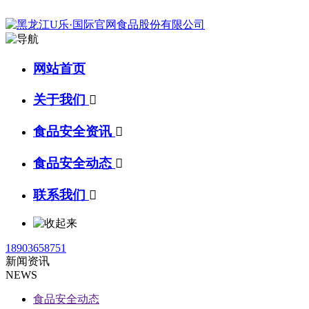
网站首页
关于我们

食品安全资讯

食品安全动态

联系我们

18903658751
新闻资讯
NEWS
食品安全动态