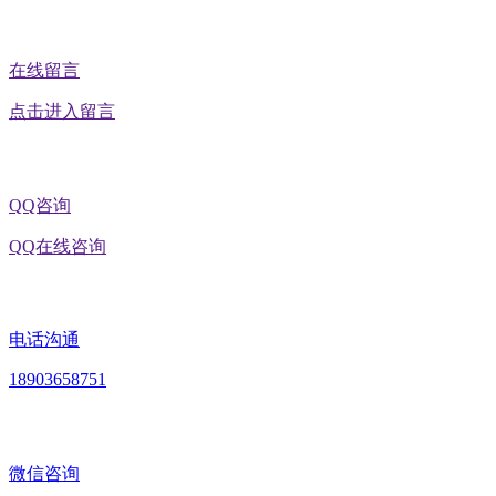
在线留言
点击进入留言
QQ咨询
QQ在线咨询
电话沟通
18903658751
微信咨询