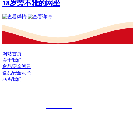
18岁旁不雅的网坐
网站首页
关于我们
食品安全资讯
食品安全动态
联系我们
黑龙江U乐·国际官网食品股份有限公司
全国统一客服热线：
18903658751
地址：哈尔滨南岗区红旗满族乡科技园区
地址：双城经济技术开发区娃哈哈路6号