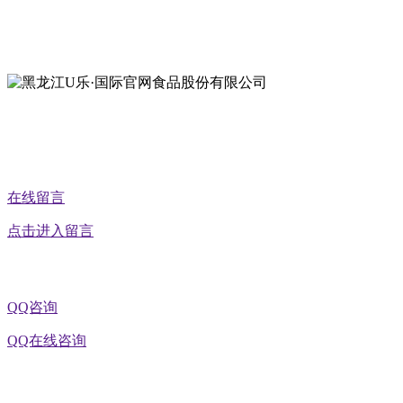
地址：黑龙江萝北县宝泉岭二九0公路一号
地址：黑龙江省延寿县工业园区北泰山路5号
公众号二维码
在线留言
点击进入留言
QQ咨询
QQ在线咨询