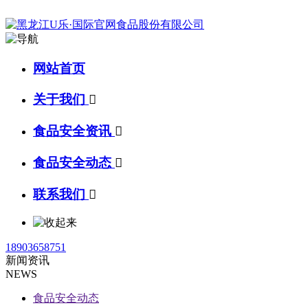
网站首页
关于我们

食品安全资讯

食品安全动态

联系我们

18903658751
新闻资讯
NEWS
食品安全动态