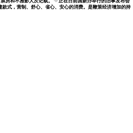
单日票房和不雅影人次记载。
正在日前国新办举行的旧事发布会
共建款式，营制、舒心、省心、安心的消费。是鞭策经济增加的持