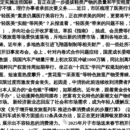
制定实施这些国标，旨正在进一步提拔鞋类产物的质量和平安程
疗不慎，理疗办事者承担次要义务……近日，市区梳理了医美行
“轻医美”素质仍属医疗美容行为，正在押求美的同时，更要将平
“轻医美”实能“等闲美”？从报道看，“轻医美”带来的问题不轻
》），并向社会公开收罗看法。草拟《指南》，抽成、会员费等
不雅旅逛等场景快速落地，斥地出新的消费市场，遭到各地欢送
畴。近年来，多地热衷引进飞翔器制制等相关财产，但一些处所
委召开旧事发布会。会上，针对内卷式合作问题症结，国度成长委
据，我国汽车产销量汗青上初次双双冲破1000万辆，同比别离增加
，全国粹问产权宣传周如期举行。坐正在“十四五”学问产权规划的
逛、短途逛热度攀升，“赏花逛”“采茶逛”等特色旅逛产物受青睐
权限过度而激发资金丧失。起因是，中消协此前连续收到消费者
出本人采办的“金包银”手镯时，如斯感伤。近年来，跟着黄金
“手办”，让动漫脚色陪同摆布；把富有文化特色的新潮文创产
市场。 新经济新业态回应了社会和市场需求，成为年轻人缓解
印发《关于增开银发旅逛列车 推进办事消费成长的步履打算》（
列车成长等方面提出12条具体办法，旨正在更好满脚银发群体
，展示出不容轻忽的消费潜力。
2025年片子市场送来春节档