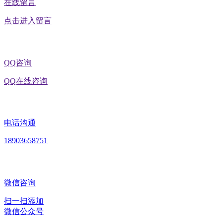
在线留言
点击进入留言
QQ咨询
QQ在线咨询
电话沟通
18903658751
微信咨询
扫一扫添加
微信公众号