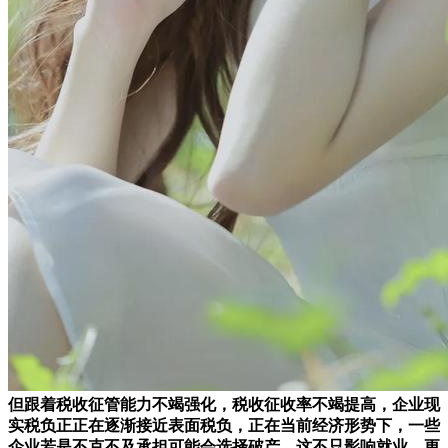
但跟着税收征管能力不竭强化，税收征收率不竭提高，企业现
实税负正正在逐渐接近表面税负，正在当前经济形势下，一些
企业若是不克不及承担可能会选择破产，这不只影响就业，更