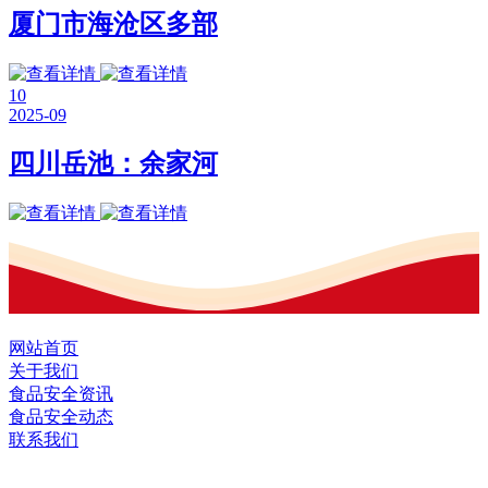
厦门市海沧区多部
10
2025-09
四川岳池：余家河
网站首页
关于我们
食品安全资讯
食品安全动态
联系我们
黑龙江U乐·国际官网食品股份有限公司