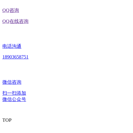
QQ咨询
QQ在线咨询
电话沟通
18903658751
微信咨询
扫一扫添加
微信公众号
TOP
版权所有：黑龙江U乐·国际官网食品股份有限公司 Copyright ©