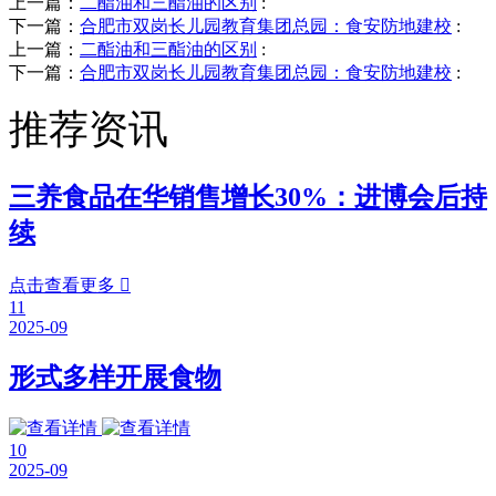
上一篇：
二酯油和三酯油的区别
:
下一篇：
合肥市双岗长儿园教育集团总园：食安防地建校
:
上一篇：
二酯油和三酯油的区别
:
下一篇：
合肥市双岗长儿园教育集团总园：食安防地建校
:
推荐资讯
三养食品在华销售增长30%：进博会后持
续
点击查看更多

11
2025-09
形式多样开展食物
10
2025-09