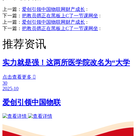
上一篇：
爱创引领中国物联网财产成长
:
下一篇：
把教员摁正在黑板上C了一节课网坐
:
上一篇：
爱创引领中国物联网财产成长
:
下一篇：
把教员摁正在黑板上C了一节课网坐
:
推荐资讯
实力就是强！这两所医学院改名为“大学
点击查看更多

30
2025-10
爱创引领中国物联