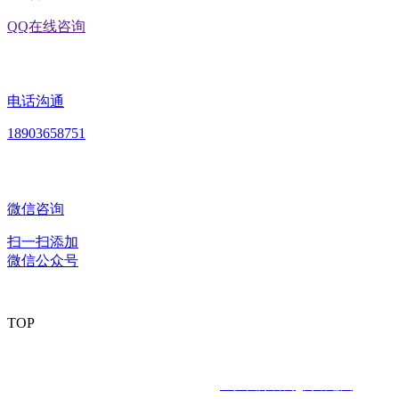
QQ在线咨询
电话沟通
18903658751
微信咨询
扫一扫添加
微信公众号
TOP
版权所有：黑龙江U乐·国际官网食品股份有限公司 Copyright ©
2020 All rights reserved
网站建设：
U乐·国际官网
网站地图