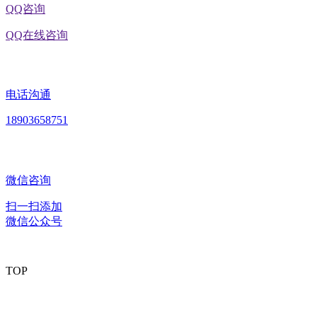
QQ咨询
QQ在线咨询
电话沟通
18903658751
微信咨询
扫一扫添加
微信公众号
TOP
版权所有：黑龙江U乐·国际官网食品股份有限公司 Copyright ©