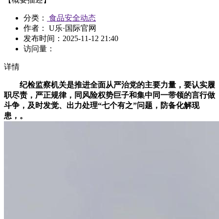
分类：
食品安全动态
作者： U乐·国际官网
发布时间：
2025-11-12 21:40
访问量：
详情
纪检监察机关是推进全面从严治党的主要力量，要认实履
职尽责，严正规律，同风险权势巨子和集中同一带领的言行做
斗争，及时发觉、出力处理“七个有之”问题，防备化解现
患，。