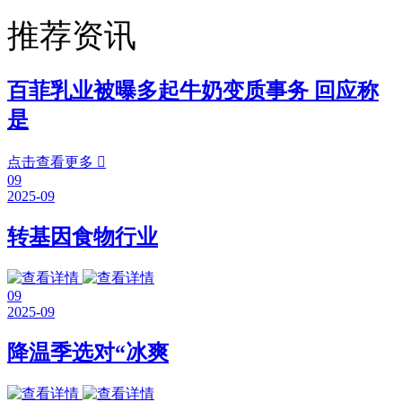
推荐资讯
百菲乳业被曝多起牛奶变质事务 回应称
是
点击查看更多

09
2025-09
转基因食物行业
09
2025-09
降温季选对“冰爽