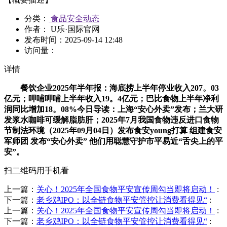
分类：
食品安全动态
作者： U乐·国际官网
发布时间：
2025-09-14 12:48
访问量：
详情
餐饮企业2025年半年报：海底捞上半年停业收入207。03
亿元；呷哺呷哺上半年收入19。4亿元；巴比食物上半年净利
润同比增加18。08%今日导读：上海“安心外卖”发布；兰大研
发浆水咖啡可缓解脂肪肝；2025年7月我国食物违反进口食物
节制法环境（2025年09月04日）发布食安young打算 组建食安
军师团 发布“安心外卖” 他们用聪慧守护市平易近“舌尖上的平
安”。
扫二维码用手机看
上一篇：
关心！2025年全国食物平安宣传周勾当即将启动！
:
下一篇：
老乡鸡IPO：以全链食物平安管控让消费看得见“
:
上一篇：
关心！2025年全国食物平安宣传周勾当即将启动！
:
下一篇：
老乡鸡IPO：以全链食物平安管控让消费看得见“
: