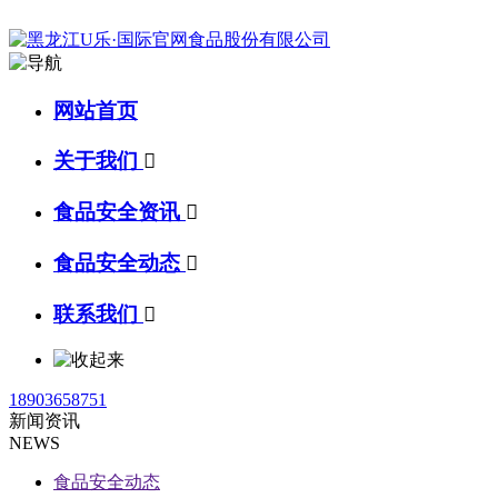
网站首页
关于我们

食品安全资讯

食品安全动态

联系我们

18903658751
新闻资讯
NEWS
食品安全动态