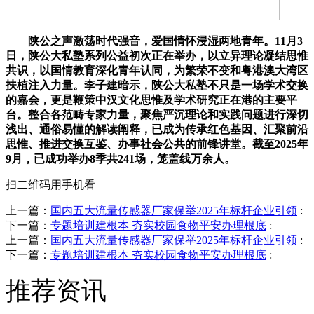
陕公之声激荡时代强音，爱国情怀浸湿两地青年。11月3
日，陕公大私塾系列公益初次正在举办，以立异理论凝结思惟
共识，以国情教育深化青年认同，为繁荣不变和粤港澳大湾区
扶植注入力量。李子建暗示，陕公大私塾不只是一场学术交换
的嘉会，更是鞭策中汉文化思惟及学术研究正在港的主要平
台。整合各范畴专家力量，聚焦严沉理论和实践问题进行深切
浅出、通俗易懂的解读阐释，已成为传承红色基因、汇聚前沿
思惟、推进交换互鉴、办事社会公共的前锋讲堂。截至2025年
9月，已成功举办8季共241场，笼盖线万余人。
扫二维码用手机看
上一篇：
国内五大流量传感器厂家保举2025年标杆企业引领
:
下一篇：
专题培训建根本 夯实校园食物平安办理根底
:
上一篇：
国内五大流量传感器厂家保举2025年标杆企业引领
:
下一篇：
专题培训建根本 夯实校园食物平安办理根底
:
推荐资讯