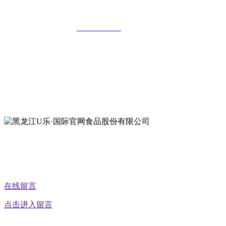
黑龙江U乐·国际官网食品股份有限公司
全国统一客服热线：
18903658751
地址：哈尔滨南岗区红旗满族乡科技园区
地址：双城经济技术开发区娃哈哈路6号
地址：黑龙江萝北县宝泉岭二九0公路一号
地址：黑龙江省延寿县工业园区北泰山路5号
公众号二维码
在线留言
点击进入留言