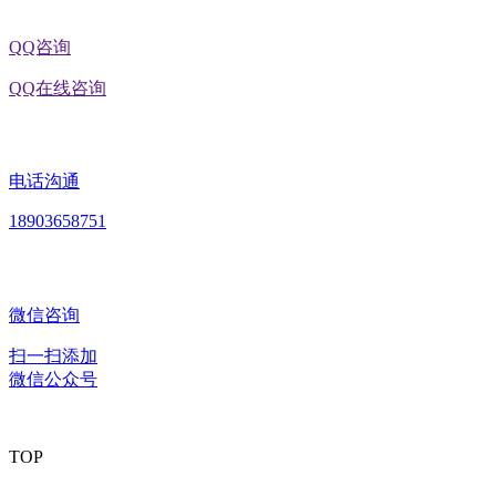
QQ咨询
QQ在线咨询
电话沟通
18903658751
微信咨询
扫一扫添加
微信公众号
TOP