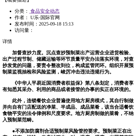
分类：
食品安全动态
作者： U乐·国际官网
发布时间：
2025-09-18 15:13
访问量：
详情
加督查抄力度。沉点查抄预制菜出产运营企业进货检验、
出产过程节制、储藏运输等环节质量平安办法落实环境，对查
抄发觉的问题，要责令整改到位，构成监管闭环。组织开展预
制菜监视抽检和风险监测，峻厉冲击违法违规行为。
《中华人平易近国消费者权益保》第八条划定，消费者享
有知悉其采办、利用的商品或者接管的办事的实正在环境的。
此外，连锁餐饮企业普遍使用地方厨房模式，其自行制做
并向自有门店配送的净菜、半成品、成品菜肴，该当合适餐饮
食物平安的法令律例和尺度要求。地方厨房制做的菜肴，不纳
入预制菜范畴。
●不添加防腐剂合适预制菜风险管控要求。预制菜正在出