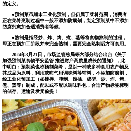
的定义。
●预制菜虽颠末工业化预制，但仍属于菜肴范围，消费者
正在菜肴烹制过程中一般不添加防腐剂，划定预制菜中不添加
防腐剂愈加合适消费者等候。
●熟制是指经炒、炸、烤、煮、蒸等将食物熟制的过程，
即正在预加工阶段并未完全熟制，需要完全熟制后方可食用。
2024年3月21日，市场监管总局等六部分结合出台《关于
加强预制菜食物平安监管 推进财产高质量成长的通知》，此
中明白：预制菜也称预制菜肴，是以一种或多种食用农产物及
其成品为原料，利用或晦气用调味料等辅料，不添加防腐剂，
经工业化预加工（如搅拌、腌制、滚揉、成型、炒、炸、烤、
煮、蒸等）制成，配以或不配以调味料包，合适产物标签标明
的储存、运输及发卖前提！