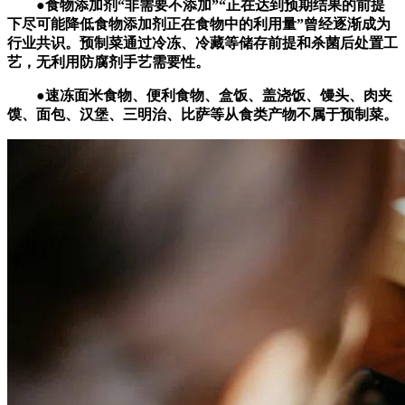
●食物添加剂“非需要不添加”“正在达到预期结果的前提
下尽可能降低食物添加剂正在食物中的利用量”曾经逐渐成为
行业共识。预制菜通过冷冻、冷藏等储存前提和杀菌后处置工
艺，无利用防腐剂手艺需要性。
●速冻面米食物、便利食物、盒饭、盖浇饭、馒头、肉夹
馍、面包、汉堡、三明治、比萨等从食类产物不属于预制菜。