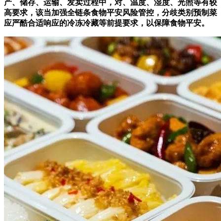
产、储存、运输、发卖过程中，对、温度、湿度、光照等有较
高要求，该当加强全链条食物平安风险管控，分歧类别预制菜
应严酷合适响应的冷冻冷藏等前提要求，以保障食物平安。