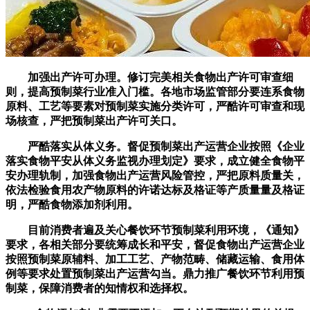
加强出产许可办理。修订完美相关食物出产许可审查细
则，提高预制菜行业准入门槛。各地市场监管部分要连系食物
原料、工艺等要素对预制菜实施分类许可，严酷许可审查和现
场核查，严把预制菜出产许可关口。
严酷落实从体义务。督促预制菜出产运营企业按照《企业
落实食物平安从体义务监视办理划定》要求，成立健全食物平
安办理轨制，加强食物出产运营风险管控，严把原料质量关，
依法检验食用农产物原料的许诺达标及格证等产质量量及格证
明，严酷食物添加剂利用。
目前消费者遍及关心餐饮环节预制菜利用环境，《通知》
要求，各相关部分要统筹成长和平安，督促食物出产运营企业
按照预制菜原辅料、加工工艺、产物范畴、储藏运输、食用体
例等要求处置预制菜出产运营勾当。鼎力推广餐饮环节利用预
制菜，保障消费者的知情权和选择权。