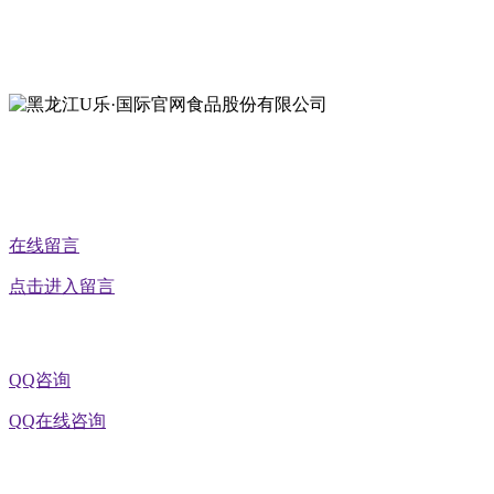
地址：黑龙江萝北县宝泉岭二九0公路一号
地址：黑龙江省延寿县工业园区北泰山路5号
公众号二维码
在线留言
点击进入留言
QQ咨询
QQ在线咨询