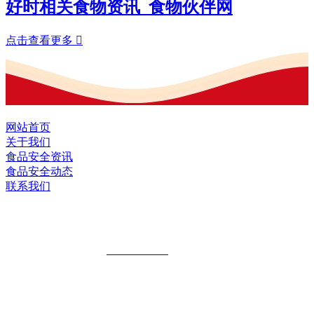
好时相关食物资讯_食物伙伴网
点击查看更多

网站首页
关于我们
食品安全资讯
食品安全动态
联系我们
黑龙江U乐·国际官网食品股份有限公司
全国统一客服热线：
18903658751
地址：哈尔滨南岗区红旗满族乡科技园区
地址：双城经济技术开发区娃哈哈路6号