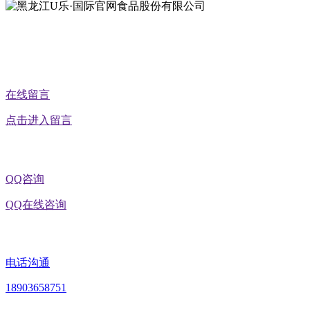
公众号二维码
在线留言
点击进入留言
QQ咨询
QQ在线咨询
电话沟通
18903658751