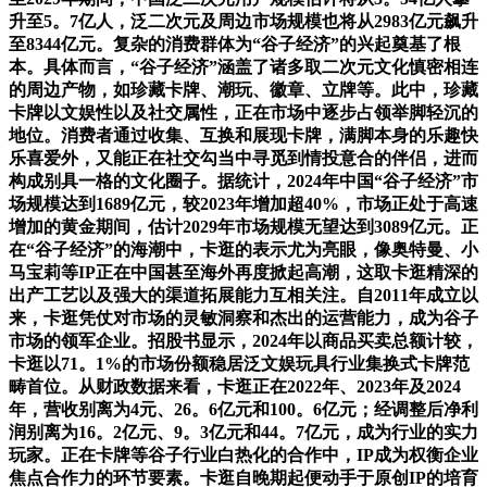
升至5。7亿人，泛二次元及周边市场规模也将从2983亿元飙升
至8344亿元。复杂的消费群体为“谷子经济”的兴起奠基了根
本。具体而言，“谷子经济”涵盖了诸多取二次元文化慎密相连
的周边产物，如珍藏卡牌、潮玩、徽章、立牌等。此中，珍藏
卡牌以文娱性以及社交属性，正在市场中逐步占领举脚轻沉的
地位。消费者通过收集、互换和展现卡牌，满脚本身的乐趣快
乐喜爱外，又能正在社交勾当中寻觅到情投意合的伴侣，进而
构成别具一格的文化圈子。据统计，2024年中国“谷子经济”市
场规模达到1689亿元，较2023年增加超40%，市场正处于高速
增加的黄金期间，估计2029年市场规模无望达到3089亿元。正
在“谷子经济”的海潮中，卡逛的表示尤为亮眼，像奥特曼、小
马宝莉等IP正在中国甚至海外再度掀起高潮，这取卡逛精深的
出产工艺以及强大的渠道拓展能力互相关注。自2011年成立以
来，卡逛凭仗对市场的灵敏洞察和杰出的运营能力，成为谷子
市场的领军企业。招股书显示，2024年以商品买卖总额计较，
卡逛以71。1%的市场份额稳居泛文娱玩具行业集换式卡牌范
畴首位。从财政数据来看，卡逛正在2022年、2023年及2024
年，营收别离为4元、26。6亿元和100。6亿元；经调整后净利
润别离为16。2亿元、9。3亿元和44。7亿元，成为行业的实力
玩家。正在卡牌等谷子行业白热化的合作中，IP成为权衡企业
焦点合作力的环节要素。卡逛自晚期起便动手于原创IP的培育