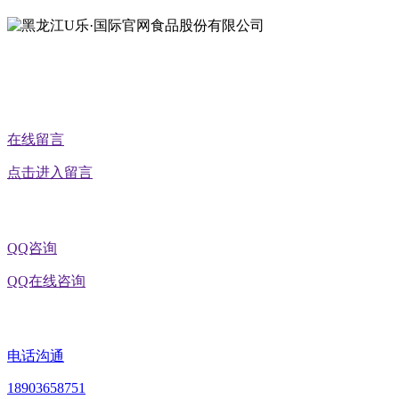
公众号二维码
在线留言
点击进入留言
QQ咨询
QQ在线咨询
电话沟通
18903658751