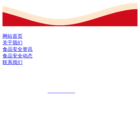
网站首页
关于我们
食品安全资讯
食品安全动态
联系我们
黑龙江U乐·国际官网食品股份有限公司
全国统一客服热线：
18903658751
地址：哈尔滨南岗区红旗满族乡科技园区
地址：双城经济技术开发区娃哈哈路6号
地址：黑龙江萝北县宝泉岭二九0公路一号
地址：黑龙江省延寿县工业园区北泰山路5号