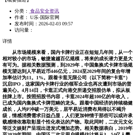
分类：
食品安全资讯
作者： U乐·国际官网
发布时间：
2026-02-03 09:57
访问量：
详情
从市场规模来看，国内卡牌行业正在短短几年间，从一个
相对较小的市场，敏捷逾越百亿规模，将来的成长潜力更是大
有可为。据相关数据预测，到2029年，中国集换式卡牌市场规
模无望达到人平易近币446亿元，2024至2029年间的复合年增
加率估计为11。1%。跟着卡逛无限公司（以下简称“卡逛”）
沉启IPO，这家国内卡牌行业的领军企业也再次遭到市场的普
遍关心。4月14日，卡逛正式向港交所递交招股仿单，拟从板
挂牌上市。按照招股书内容，卡逛2024年超100亿的年收入，
已成为国内集换式卡牌范畴的龙头。跟着中国经济的持续稳健
成长，人均P冲破一万美元，居平易近消费布局得以不竭升
级，情感消费需求日益凸显，人们更加钟情于那些可以或许承
载感情依靠取彰显个性化表达的产物。取此同时，二次元文化
等泛文娱财产呈现出迸发式增加态势。相关数据表白，2019年
至2029年期间，中国泛二次元用户规模估计将从3。54亿人攀