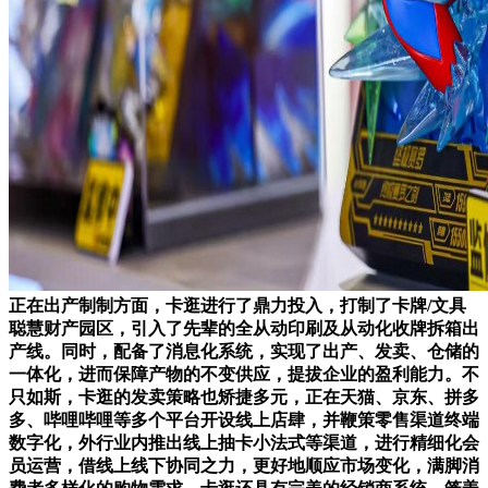
正在出产制制方面，卡逛进行了鼎力投入，打制了卡牌/文具
聪慧财产园区，引入了先辈的全从动印刷及从动化收牌拆箱出
产线。同时，配备了消息化系统，实现了出产、发卖、仓储的
一体化，进而保障产物的不变供应，提拔企业的盈利能力。不
只如斯，卡逛的发卖策略也矫捷多元，正在天猫、京东、拼多
多、哔哩哔哩等多个平台开设线上店肆，并鞭策零售渠道终端
数字化，外行业内推出线上抽卡小法式等渠道，进行精细化会
员运营，借线上线下协同之力，更好地顺应市场变化，满脚消