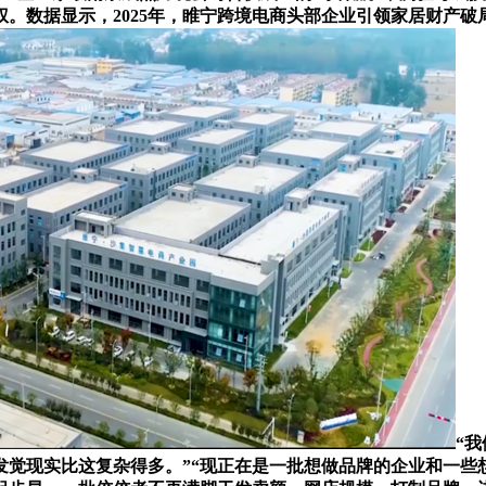
。数据显示，2025年，睢宁跨境电商头部企业引领家居财产破
“
发觉现实比这复杂得多。”“现正在是一批想做品牌的企业和一些