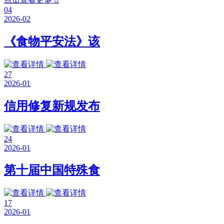
04
2026-02
《食物平安法》该
27
2026-01
信用修复新规发布
24
2026-01
第十届中国特殊食
17
2026-01