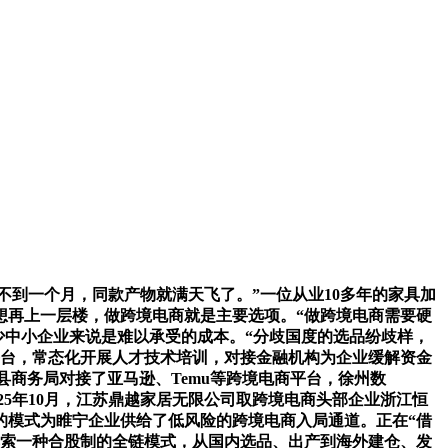
不到一个月，同款产物就满天飞了。”一位从业10多年的家具加
想再上一层楼，做跨境电商就是主要选项。“做跨境电商需要硬
少中小企业来说是难以承受的成本。“分歧国度的选品纷歧样，
平台，常态化开展人才技术培训，对接金融机构为企业缓解资金
该县商务局对接了亚马逊、Temu等跨境电商平台，徐州数
25年10月，江苏鼎越家居无限公司取跨境电商头部企业浙江恒
”的模式为睢宁企业供给了低风险的跨境电商入局通道。正在“借
摸索一种合股制的全链模式，从国内选品、出产到海外建仓、发