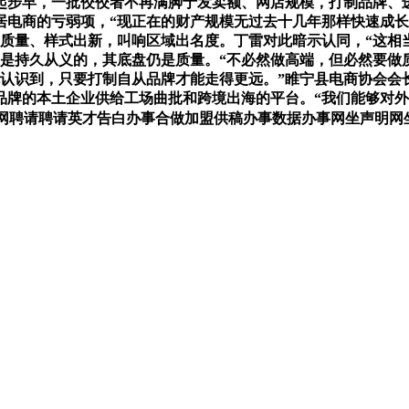
起步早，一批佼佼者不再满脚于发卖额、网店规模，打制品牌、
电商的亏弱项，“现正在的财产规模无过去十几年那样快速成长
质量、样式出新，叫响区域出名度。丁雷对此暗示认同，“这相当
是持久从义的，其底盘仍是质量。“不必然做高端，但必然要做
就认识到，只要打制自从品牌才能走得更远。”睢宁县电商协会会
牌的本土企业供给工场曲批和跨境出海的平台。“我们能够对外
请聘请英才告白办事合做加盟供稿办事数据办事网坐声明网坐律师消息