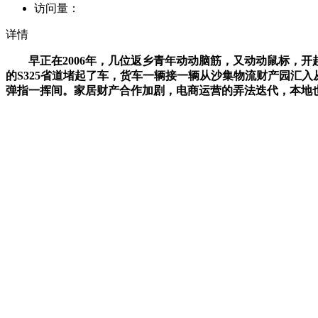
访问量：
详情
早正在2006年，几位返乡青年动动脑筋，又动动鼠标，开
的S325省道堵起了车，货车一辆接一辆从沙集物流财产园汇
弹指一挥间。家居财产合作加剧，电商运营的弄法迭代，本地也