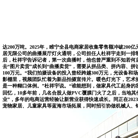
达200万吨。2025年，睢宁全县电商家居收集零售额冲破200亿
居无限公司的曲播展厅灯火通明，公司担任人杜祥宇走到一排
后，杜祥宇告诉记者，第一次曲播时，他也曾严重到不知若何
去“图片卖货”成长到“曲播卖货”，需要从拼品类、拼内容、
100万元。“我们拍摄设备的投入曾经跨越300万元，光设
影棚里，视频团队忙着为新品拍摄宣传片。暖色灯光下，艺术
是一种糊口体例。”杜祥宇说。“谁能想到，做家具代工起身的
回忆，10多年前，几名合股人做PVC覆膜门火了之后，当地其
业”，多年的电商运营经验让新营业获得快速成长。同正在202
宠物家居、儿童家具等蓝海市场拓展，同时招引协做机械人、