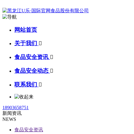
网站首页
关于我们

食品安全资讯

食品安全动态

联系我们

18903658751
新闻资讯
NEWS
食品安全资讯