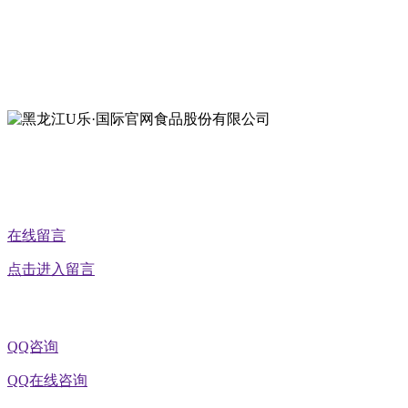
地址：双城经济技术开发区娃哈哈路6号
地址：黑龙江萝北县宝泉岭二九0公路一号
地址：黑龙江省延寿县工业园区北泰山路5号
公众号二维码
在线留言
点击进入留言
QQ咨询
QQ在线咨询