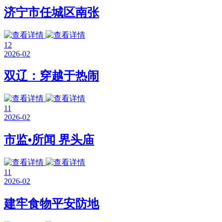
济宁市任城区南张
12
2026-02
双辽：穿越于热闹
11
2026-02
市监•所闻 界头庙
11
2026-02
建牢食物平安防地