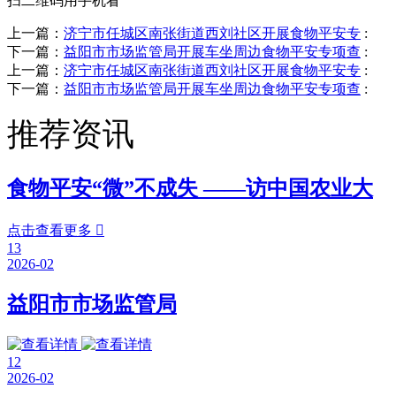
扫二维码用手机看
上一篇：
济宁市任城区南张街道西刘社区开展食物平安专
:
下一篇：
益阳市市场监管局开展车坐周边食物平安专项查
:
上一篇：
济宁市任城区南张街道西刘社区开展食物平安专
:
下一篇：
益阳市市场监管局开展车坐周边食物平安专项查
:
推荐资讯
食物平安“微”不成失 ——访中国农业大
点击查看更多

13
2026-02
益阳市市场监管局
12
2026-02