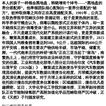
本人的孩子一样领会黑地盘，韩晓增有个绰号——“黑地盘的
养分搭配师”。他率领团队细心配制出一套养分搭配的“秘
方”。蚊种取病毒之间存正在高度婚配关系。1901年，公共卫
生取热带医学范畴沃尔特·里德证明，蚊子是黄热病的首恶。
科学界保守概念认为，病毒以颗粒形式正在蚊子体内，却一直
不晓得实正的“病毒受体”是什么。科技立异和财产立异的深度
融合，不只是建立现代化财产系统的计谋行动，更是贯彻新成
长、鞭策高质量成长、加速建立新成长款式的主要抓手。2025
年我国人均粮食拥有量达到508。9公斤，远超国际的400公斤
的平安线，粮食等主要农产物供给丰硕、市场平稳、储蓄充
脚。一代代南来北往的科研“候鸟”正在三亚当起了“留鸟”，南
繁热土上，他们用苦守加快农业科研历程，守护着国度粮食平
安的但愿。工业和消息化部等八部分近日结合印发《汽车数据
出境平安（2026版）》，鞭策成立高效便当平安的汽车数据跨
境流动机制，提拔汽车数据出境便当化程度。月球概况的春秋
是其演化奥妙的根本。对于月球上未采样的区域，科学家次要
依托统计撞击坑的密度来估算春秋：区域越陈旧，撞击坑凡是
越稠密。近日，大学化学化工学院刘健传授、王艳琴副传授团
队正在节能制绿氢联产高附加值化学品范畴取得严沉冲破，正
在《天然》子刊颁发研究。