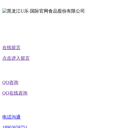
公众号二维码
在线留言
点击进入留言
QQ咨询
QQ在线咨询
电话沟通
18903658751