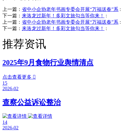
上一篇：
省中小企协老年书画专委会开展“万福送春”系
:
下一篇：
来洛龙过新年！多彩文旅勾当等你来！
:
上一篇：
省中小企协老年书画专委会开展“万福送春”系
:
下一篇：
来洛龙过新年！多彩文旅勾当等你来！
:
推荐资讯
2025年9月食物行业舆情清点
点击查看更多

15
2026-02
查察公益诉讼整治
14
2026-02