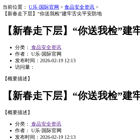
当前位置：
U乐·国际官网
>
食品安全资讯
>
【新春走下层】“你送我检”建牢舌尖平安防地
【新春走下层】“你送我检”建
分类：
食品安全资讯
作者： U乐·国际官网
发布时间：
2026-02-19 12:13
访问量：
【概要描述】
【新春走下层】“你送我检”建
【概要描述】
分类：
食品安全资讯
作者： U乐·国际官网
发布时间：
2026-02-19 12:13