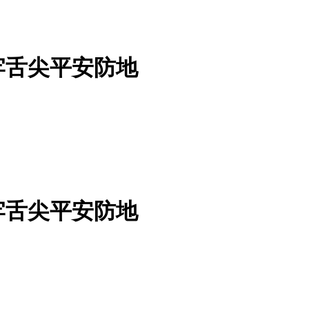
牢舌尖平安防地
牢舌尖平安防地