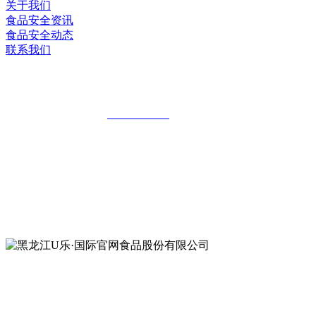
关于我们
食品安全资讯
食品安全动态
联系我们
黑龙江U乐·国际官网食品股份有限公司
全国统一客服热线：
18903658751
地址：哈尔滨南岗区红旗满族乡科技园区
地址：双城经济技术开发区娃哈哈路6号
地址：黑龙江萝北县宝泉岭二九0公路一号
地址：黑龙江省延寿县工业园区北泰山路5号
公众号二维码