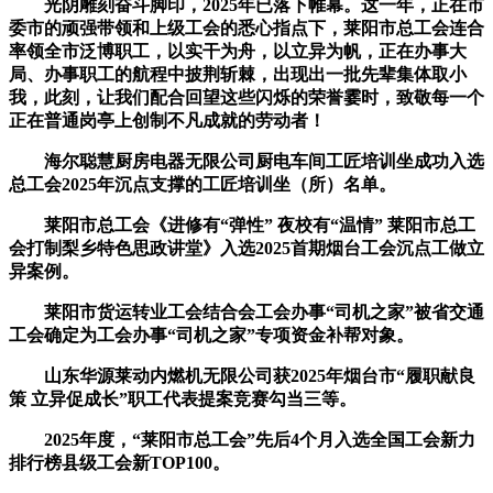
光阴雕刻奋斗脚印，2025年已落下帷幕。这一年，正在市
委市的顽强带领和上级工会的悉心指点下，莱阳市总工会连合
率领全市泛博职工，以实干为舟，以立异为帆，正在办事大
局、办事职工的航程中披荆斩棘，出现出一批先辈集体取小
我，此刻，让我们配合回望这些闪烁的荣誉霎时，致敬每一个
正在普通岗亭上创制不凡成就的劳动者！
海尔聪慧厨房电器无限公司厨电车间工匠培训坐成功入选
总工会2025年沉点支撑的工匠培训坐（所）名单。
莱阳市总工会《进修有“弹性” 夜校有“温情” 莱阳市总工
会打制梨乡特色思政讲堂》入选2025首期烟台工会沉点工做立
异案例。
莱阳市货运转业工会结合会工会办事“司机之家”被省交通
工会确定为工会办事“司机之家”专项资金补帮对象。
山东华源莱动内燃机无限公司获2025年烟台市“履职献良
策 立异促成长”职工代表提案竞赛勾当三等。
2025年度，“莱阳市总工会”先后4个月入选全国工会新力
排行榜县级工会新TOP100。