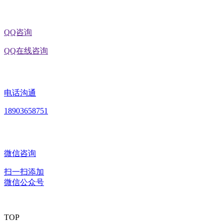
QQ咨询
QQ在线咨询
电话沟通
18903658751
微信咨询
扫一扫添加
微信公众号
TOP