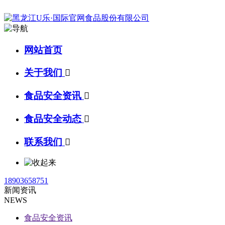
网站首页
关于我们

食品安全资讯

食品安全动态

联系我们

18903658751
新闻资讯
NEWS
食品安全资讯