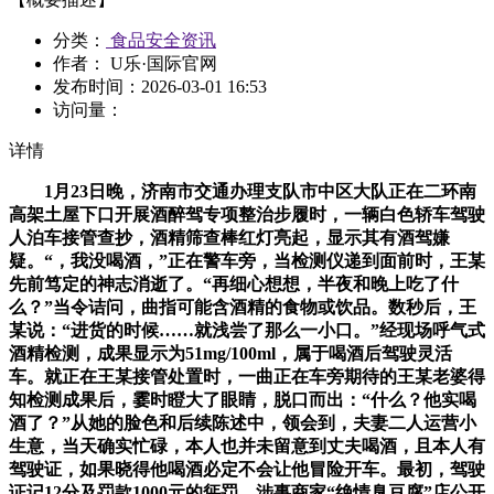
分类：
食品安全资讯
作者： U乐·国际官网
发布时间：
2026-03-01 16:53
访问量：
详情
1月23日晚，济南市交通办理支队市中区大队正在二环南
高架土屋下口开展酒醉驾专项整治步履时，一辆白色轿车驾驶
人泊车接管查抄，酒精筛查棒红灯亮起，显示其有酒驾嫌
疑。“，我没喝酒，”正在警车旁，当检测仪递到面前时，王某
先前笃定的神志消逝了。“再细心想想，半夜和晚上吃了什
么？”当令诘问，曲指可能含酒精的食物或饮品。数秒后，王
某说：“进货的时候……就浅尝了那么一小口。”经现场呼气式
酒精检测，成果显示为51mg/100ml，属于喝酒后驾驶灵活
车。就正在王某接管处置时，一曲正在车旁期待的王某老婆得
知检测成果后，霎时瞪大了眼睛，脱口而出：“什么？他实喝
酒了？”从她的脸色和后续陈述中，领会到，夫妻二人运营小
生意，当天确实忙碌，本人也并未留意到丈夫喝酒，且本人有
驾驶证，如果晓得他喝酒必定不会让他冒险开车。最初，驾驶
证记12分及罚款1000元的惩罚。涉事商家“绝情臭豆腐”店公开