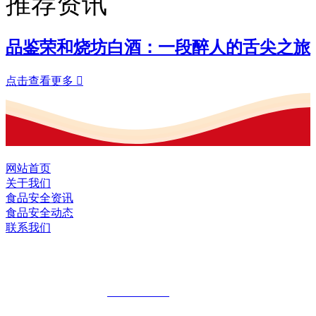
推荐资讯
品鉴荣和烧坊白酒：一段醉人的舌尖之旅
点击查看更多

网站首页
关于我们
食品安全资讯
食品安全动态
联系我们
黑龙江U乐·国际官网食品股份有限公司
全国统一客服热线：
18903658751
地址：哈尔滨南岗区红旗满族乡科技园区