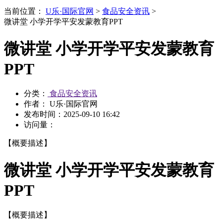
当前位置：
U乐·国际官网
>
食品安全资讯
>
微讲堂 小学开学平安发蒙教育PPT
微讲堂 小学开学平安发蒙教育
PPT
分类：
食品安全资讯
作者： U乐·国际官网
发布时间：
2025-09-10 16:42
访问量：
【概要描述】
微讲堂 小学开学平安发蒙教育
PPT
【概要描述】