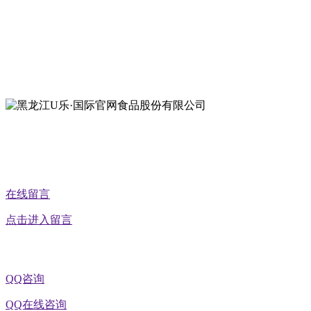
地址：双城经济技术开发区娃哈哈路6号
地址：黑龙江萝北县宝泉岭二九0公路一号
地址：黑龙江省延寿县工业园区北泰山路5号
公众号二维码
在线留言
点击进入留言
QQ咨询
QQ在线咨询