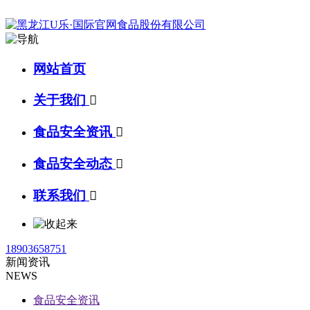
网站首页
关于我们

食品安全资讯

食品安全动态

联系我们

18903658751
新闻资讯
NEWS
食品安全资讯