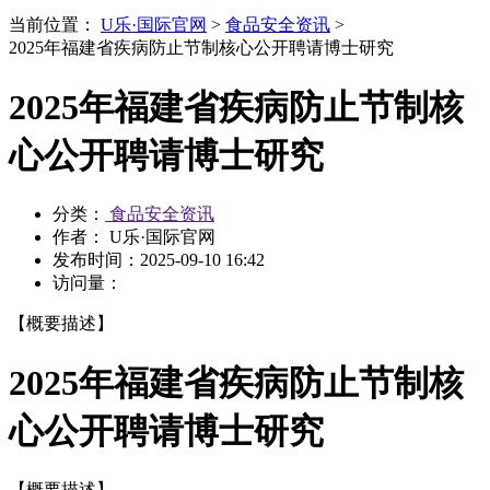
当前位置：
U乐·国际官网
>
食品安全资讯
>
2025年福建省疾病防止节制核心公开聘请博士研究
2025年福建省疾病防止节制核
心公开聘请博士研究
分类：
食品安全资讯
作者： U乐·国际官网
发布时间：
2025-09-10 16:42
访问量：
【概要描述】
2025年福建省疾病防止节制核
心公开聘请博士研究
【概要描述】