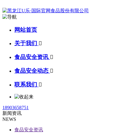
网站首页
关于我们

食品安全资讯

食品安全动态

联系我们

18903658751
新闻资讯
NEWS
食品安全资讯