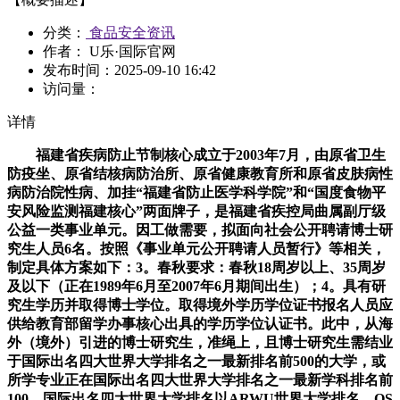
分类：
食品安全资讯
作者： U乐·国际官网
发布时间：
2025-09-10 16:42
访问量：
详情
福建省疾病防止节制核心成立于2003年7月，由原省卫生
防疫坐、原省结核病防治所、原省健康教育所和原省皮肤病性
病防治院性病、加挂“福建省防止医学科学院”和“国度食物平
安风险监测福建核心”两面牌子，是福建省疾控局曲属副厅级
公益一类事业单元。因工做需要，拟面向社会公开聘请博士研
究生人员6名。按照《事业单元公开聘请人员暂行》等相关，
制定具体方案如下：3。春秋要求：春秋18周岁以上、35周岁
及以下（正在1989年6月至2007年6月期间出生）；4。具有研
究生学历并取得博士学位。取得境外学历学位证书报名人员应
供给教育部留学办事核心出具的学历学位认证书。此中，从海
外（境外）引进的博士研究生，准绳上，且博士研究生需结业
于国际出名四大世界大学排名之一最新排名前500的大学，或
所学专业正在国际出名四大世界大学排名之一最新学科排名前
100，国际出名四大世界大学排名以ARWU世界大学排名、QS