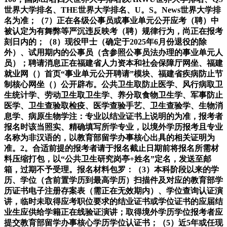
世界大学排名、THE世界大学排名、U。S。News世界大学排
名为准；（7）正在各级公事员或事业单元公开应考（聘）中
被认定为有舞弊等严沉违反映考（聘）规律行为，尚正在报考
刻日内的；（8）现役甲士（确定于2025年6月份退役的除
外）、试用期内的公事员（含参照公事员法办理的事业单元人
员）；聘请消息正在福建省人力资本和社会保障厅网坐、福建
就业网（）首页“事业单元公开聘请”模块、福建省疾病防止节
制核心网坐（）公开辟布。公共卫生取防止医学、风行病取卫
生统计学、劳动卫生取卫生学、养分取食物卫生学、军事防止
医学、卫生查验取检疫、医学查验手艺、卫生查验学、生物消
息学、病原生物学注：专业以结业证书上说明的为准，报考者
报名时该当照实、精确填写所学专业，以境外学历报考且专业
名称为非汉语的，以教育部留学办事核心出具的相关证明为
准。2。合适前提的报考者请于报名截止日期前将报名所需材
料压缩打包，以“公共卫生研究岗亭+姓名”定名，发送至邮
箱，过期不予受理。报名材料包罗：（3）本科阶段以来的学
历、学位（含前置学历到最高学历）扫描件及对应的教育部学
历证书电子注册存案表（需正在无效期内）、学位查询认证演
讲，临时未取得应考职位要求的结业证书或学位证书的应届结
业生应供给学籍正在线验证演讲；取得境外学历学位报考者应
提交教育部留学办事核心学历学位认证书；（5）近5年或任现