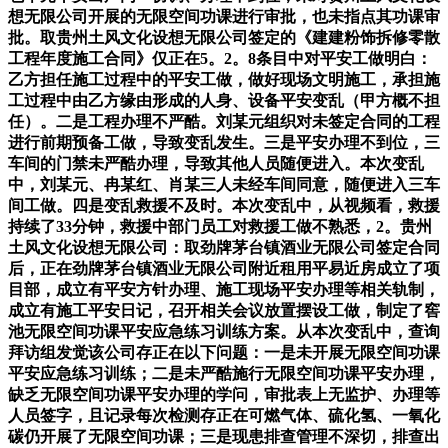
想无限公司开展的无限空间功课进行审批，也未指点其功课审
批。取贵州土风文化设想无限公司签定的《建建粉饰拆修零散
工程年度施工合同》仅正在5。2。8条目中对平安工做明白：
乙方担任施工过程中的平安工做，做好现场文明施工，承担施
工过程中由乙方缘由形成的人身、设备平安变乱（甲方概不担
任）。二是工程办理不严酷。刘某元组织对未签定合同的工程
进行前期预备工做，导致变乱发生。三是平安办理不到位，三
车间的门禁未严酷办理，导致其他人员随便进入。本次变乱
中，刘某元、冉某红、肖某三人未经车间同意，随便进入三车
间工做。四是变乱救援不及时。本次变乱中，从视频看，救援
持续了33分钟，救援中部门员工对救援工做不熟悉，2。贵州
土风文化设想无限公司：取劲牌茅台镇酒业无限公司签定合同
后，正在劲牌茅台镇酒业无限公司附近租用平易近房成立了项
目部，成立有平安方针办理、施工现场平安办理等相关轨制，
成立有施工平安日记，召开相关会议放置摆设工做，制定了窖
池无限空间功课平安应急练习训练方案。从本次变乱中，查询
拜访组发觉该公司存正在以下问题：一是未开展无限空间功课
平安应急练习训练；二是未严酷施行无限空间功课平安办理，
缺乏无限空间功课平安办理的学问，审批表上无监护、办理等
人员签字，且记录每次检测存正在可燃气体、硫化氢、一氧化
碳仍开展了无限空间功课；三是现患排查管理不深切，排查出