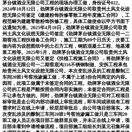
茅台镇酒业无限公司工程的现场办理工做，身份证号022。
2024年10月12日，劲牌茅台镇酒业无限公司取贵州土风文化设
想无限公司签定《建建粉饰拆修零散工程年度施工合同》，工
程范畴为建建零散粉饰拆修工程，具体工做使命以甲方书面下
达通知为准。2025年4月18日，劲牌茅台镇酒业无限公司取贵
州土风文化设想无限公司签定《劲牌茅台镇酒业无限公司一二
期窖池工程扶植备工合同》，施工工期为89个日历天，次要工
做内容为设想图纸中的土石方工程，钢筋混凝土工程、地基灌
浆工程等。2025年5月，劲牌茅台镇酒业无限公司取贵州土风
文化设想无限公司又签定《扶植工程施工合同》，将劲牌茅台
镇酒业无限公司一二期窖底沟316不锈钢制做、安拆工程承包
给贵州土风文化设想无限公司。本次变乱涉及的工程是酿制三
车间20班1号窖池渗漏工做，不属于上述3份合同商定的内容。
因而，此项工做属于未签定合同的工程。劲牌茅台镇酒业无限
公司的工程是严酷按照合同内容实施的，未签定合同的工程是
不让承包方做的。同时，劲牌茅台镇酒业无限公司对工程项目
标审批是走公司内部功课线上审批流程，即车间或班组有工程
需求时正在线上申请，经层层审批后，由公司项目部落实。本
次变乱涉及的酿制三车间20班1号窖池渗漏工做只是三车间20
班工做人员正在项目部工做群里反映，并未正在线上申请，项
目部未看到申请维修流程，项目部施工组组长刘某元召集环保