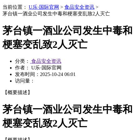
当前位置：
U乐·国际官网
>
食品安全资讯
>
茅台镇一酒业公司发生中毒和梗塞变乱致2人灭亡
茅台镇一酒业公司发生中毒和
梗塞变乱致2人灭亡
分类：
食品安全资讯
作者： U乐·国际官网
发布时间：
2025-10-24 06:01
访问量：
【概要描述】
茅台镇一酒业公司发生中毒和
梗塞变乱致2人灭亡
【概要描述】