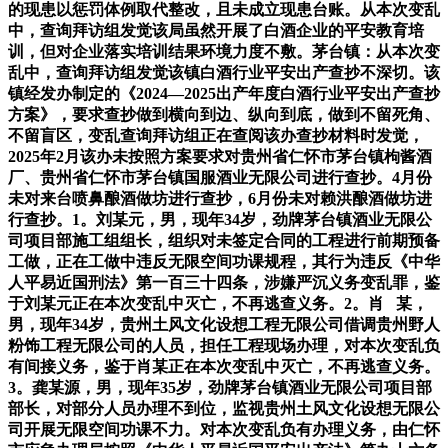
的现患以惩罚体例取代整改，且未成立现患台账。从本次变乱
中，查询拜访组发觉该局虽然开展了白酒企业的平安教育培
训，但对企业落实培训结果环境力度不敷。茅台镇：从本次变
乱中，查询拜访组发觉该镇白酒行业平安出产查抄不深切。该
镇经发办制定的《2024—2025出产年度白酒行业平安出产查抄
方案》，要求查抄做到横向到边、纵向到底，做到不留死角、
不留盲区，变乱查询拜访组正在查阅该办查抄材料时发觉，
2025年2月该办未按照方案要求对贵州省仁怀市茅台镇枸酱酒
厂、贵州省仁怀市茅台镇国服酒业无限公司进行查抄。4月份
未对来台喷鼻酿酒做坊进行查抄，6月份未对赖洪酿酒做坊进
行查抄。1。刘某元，男，现年34岁，劲牌茅台镇酒业无限公
司项目部施工组组长，组织对未签定合同的工程进行前期预备
工做，正在工做中违反无限空间功课规程，其行为违反《中华
人平易近国刑法》第一百三十四条，涉嫌严沉义务变乱罪，鉴
于刘某元正在本次变乱中灭亡，不再逃查义务。2。肖 某，
男，现年34岁，贵州土风文化设想工程无限公司借调贵州野人
粉饰工程无限公司的人员，担任工程现场办理，对本次变乱负
有间接义务，鉴于肖某正在本次变乱中灭亡，不再逃查义务。
3。龚某源，男，现年35岁，劲牌茅台镇酒业无限公司项目部
部长，对部分人员办理不到位，监视贵州土风文化设想无限公
司开展无限空间功课不力。对本次变乱负有办理义务，由仁怀