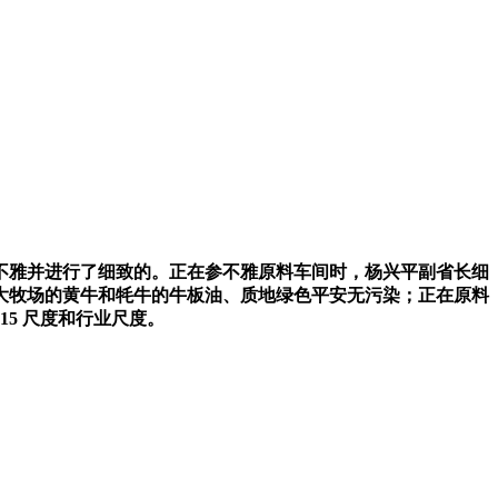
雅并进行了细致的。正在参不雅原料车间时，杨兴平副省长细
大牧场的黄牛和牦牛的牛板油、质地绿色平安无污染；正在原料
15 尺度和行业尺度。