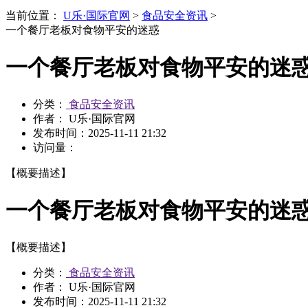
当前位置：
U乐·国际官网
>
食品安全资讯
>
一个餐厅老板对食物平安的迷惑
一个餐厅老板对食物平安的迷
分类：
食品安全资讯
作者： U乐·国际官网
发布时间：
2025-11-11 21:32
访问量：
【概要描述】
一个餐厅老板对食物平安的迷
【概要描述】
分类：
食品安全资讯
作者： U乐·国际官网
发布时间：
2025-11-11 21:32