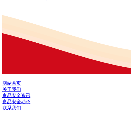
网站首页
关于我们
食品安全资讯
食品安全动态
联系我们
黑龙江U乐·国际官网食品股份有限公司