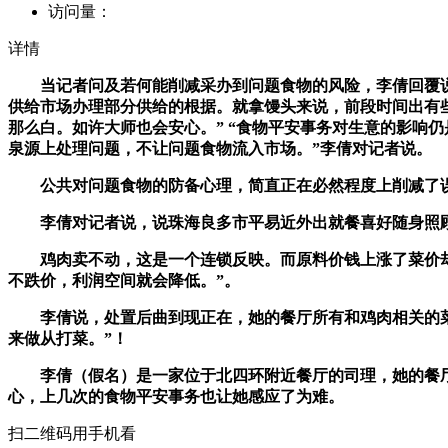
访问量：
详情
当记者问及若何能削减采办到问题食物的风险，李倩回覆说：
供给市场办理部分供给的根据。就拿馒头来说，前段时间出有
那么白。如许大师也会安心。” “食物平安事务对生意的影响
泉源上处理问题，不让问题食物流入市场。”李倩对记者说。
公共对问题食物的防备心理，简直正在必然程度上削减了误
李倩对记者说，说珠海良多市平易近外出就餐喜好随身照
鸡肉卖不动，这是一个连锁反映。而原料价钱上涨了菜价却很
不跌价，利润空间就会降低。”。
李倩说，处置后曲到现正在，她的餐厅所有和鸡肉相关的菜品
来做从打菜。”！
李倩（假名）是一家位于北四环附近餐厅的司理，她的餐厅
心，上几次的食物平安事务也让她感应了为难。
扫二维码用手机看