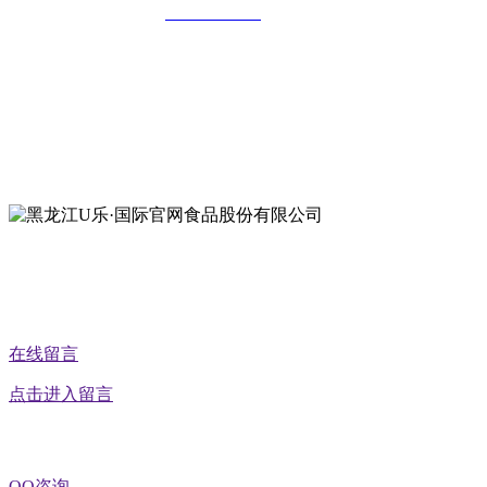
全国统一客服热线：
18903658751
地址：哈尔滨南岗区红旗满族乡科技园区
地址：双城经济技术开发区娃哈哈路6号
地址：黑龙江萝北县宝泉岭二九0公路一号
地址：黑龙江省延寿县工业园区北泰山路5号
在线留言
点击进入留言
QQ咨询