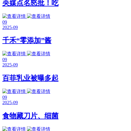
央媒点名怒批！吃
09
2025-09
千禾“零添加”酱
09
2025-09
百菲乳业被曝多起
09
2025-09
食物藏刀片、细菌