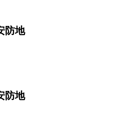
安防地
安防地