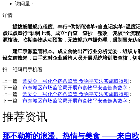
访问量：
详情
提拔畅通规范程度。奉行“供货商清单+自查记实单+温度记实
点试点奉行“轨制上墙、成立“自查—查抄—整改—复核”全流程
源核验、临期食物从动预警，无效规范单据办理，遏制冒充伪
建牢泉源监管根本。成立食物出产行业分析党委，组织专家团
设立前锋岗，由手艺对企业质检人员开展系统培训取查核，切实
扫二维码用手机看
上一篇：
常委会丨强化全链条监管 食物平安法实施取得积
:
下一篇：
市东城区市场监管局开展市食物平安全链条数字
:
上一篇：
常委会丨强化全链条监管 食物平安法实施取得积
:
下一篇：
市东城区市场监管局开展市食物平安全链条数字
:
推荐资讯
那不勒斯的浪漫、热情与美食 ——来自欧