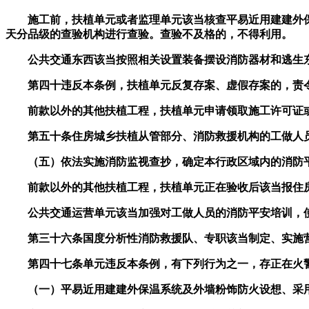
施工前，扶植单元或者监理单元该当核查平易近用建建外保
天分品级的查验机构进行查验。查验不及格的，不得利用。
公共交通东西该当按照相关设置装备摆设消防器材和逃生东
第四十违反本条例，扶植单元反复存案、虚假存案的，责令期
前款以外的其他扶植工程，扶植单元申请领取施工许可证或
第五十条住房城乡扶植从管部分、消防救援机构的工做人员
（五）依法实施消防监视查抄，确定本行政区域内的消防平
前款以外的其他扶植工程，扶植单元正在验收后该当报住房
公共交通运营单元该当加强对工做人员的消防平安培训，使
第三十六条国度分析性消防救援队、专职该当制定、实施营
第四十七条单元违反本条例，有下列行为之一，存正在火警现
（一）平易近用建建外保温系统及外墙粉饰防火设想、采用