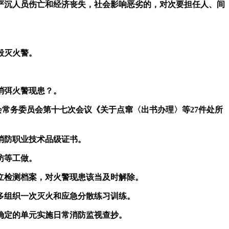
沉人员伤亡和经济丧失，社会影响恶劣的，对次要担任人、间
毁灭火警。
消弭火警现患？。
大会常务委员会第十七次会议《关于点窜〈出书办理〉等27件处所
消防职业技术品级证书。
访等工做。
立检测档案，对火警现患该当及时解除。
多组织一次灭火和应急分散练习训练。
确定的单元实施日常消防监视查抄。