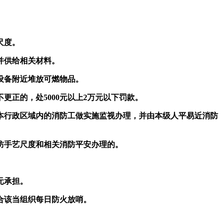
尺度。
并供给相关材料。
设备附近堆放可燃物品。
正的，处5000元以上2万元以下罚款。
行政区域内的消防工做实施监视办理，并由本级人平易近消防
防手艺尺度和相关消防平安办理的。
。
元承担。
合该当组织每日防火放哨。