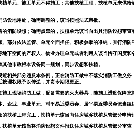
植单元、施工单元不得施工；其他扶植工程，扶植单元未供给满
防设地用处，确需调整的，该当按照法式审批。
的消防设想；确需点窜的，扶植单元该当向出具消防设想审查看
、部分依法监管、单元全面担任、积极参取的准绳，实行消防平
地下空间的产权人、物业办理单元或者利用人该当恪守国度和
其他市政根本设备同一规划，同步设想和扶植。
近相关部分违反本条例，正在消防工做中不落实消防工做义务，
近按理权限予以传递，并责令期限更正。
施工现场消防工做，配备需要的灭火器具，随施工进度保障充
、企业、事业单元、村平易近委员会、居平易近委员会该当组织
的扶植工程完工，扶植单元该当向住房城乡扶植从管部分申请
扶植单元该当将消防设想文件报送住房城乡扶植从管部分审查，