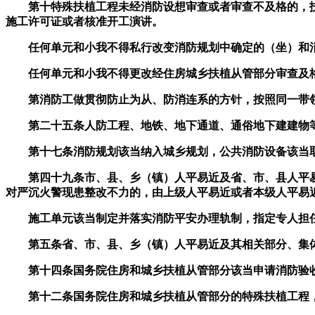
第十特殊扶植工程未经消防设想审查或者审查不及格的，扶
施工许可证或者核准开工演讲。
任何单元和小我不得私行改变消防规划中确定的（坐）和消
任何单元和小我不得更改经住房城乡扶植从管部分审查及格
第消防工做贯彻防止为从、防消连系的方针，按照同一带领
第二十五条人防工程、地铁、地下通道、通俗地下建建物等
第十七条消防规划该当纳入城乡规划，公共消防设备该当取
第四十九条市、县、乡（镇）人平易近及省、市、县人平易
对严沉火警现患整改不力的，由上级人平易近或者本级人平易
施工单元该当制定并落实消防平安办理轨制，指定专人担任
第五条省、市、县、乡（镇）人平易近及其相关部分、集体
第十四条国务院住房和城乡扶植从管部分该当申请消防验收
第十二条国务院住房和城乡扶植从管部分的特殊扶植工程，