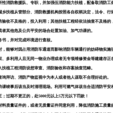
性消防救援队、专职，并加强伍消防能力扶植，配备取消防工
乡扶植从管部分、消防救援机构按照各自权柄决定，法令、行
验收不及格的，投入利用；其他扶植工程经依法抽查不及格的
者其他危及公共平安的场合处置加油、加气功课的。
书，并对完成环境进行查核。
，能够对因占用消防车通道而影响消防车辆通行的妨碍物实施
、多利用人且无同一物业办理或者无专项维修资金等建建存正
扶植工程消防设想审查、消防验收和存案抽查范畴。
询拜访、消防产物监视中为本人或者他人谋取不合理好处的。
课竣事后该当及时清理现场。利用可燃气体该当合适消防平安
过期不更正的，处5000元以上5万元以下罚款！
料质量证件的，或者无质量证件同意利用，降低消防施工质量