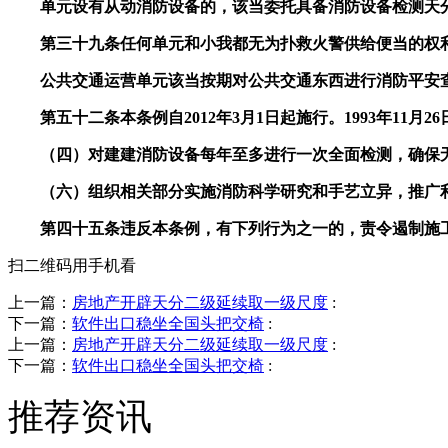
单元设有从动消防设备的，该当委托具备消防设备检测天分
第三十九条任何单元和小我都无为扑救火警供给便当的权利
公共交通运营单元该当按期对公共交通东西进行消防平安查
第五十二条本条例自2012年3月1日起施行。1993年11
（四）对建建消防设备每年至多进行一次全面检测，确保无
（六）组织相关部分实施消防科学研究和手艺立异，推广利
第四十五条违反本条例，有下列行为之一的，责令遏制施工，
扫二维码用手机看
上一篇：
房地产开辟天分二级延续取一级尺度
:
下一篇：
软件出口稳坐全国头把交椅
:
上一篇：
房地产开辟天分二级延续取一级尺度
:
下一篇：
软件出口稳坐全国头把交椅
:
推荐资讯