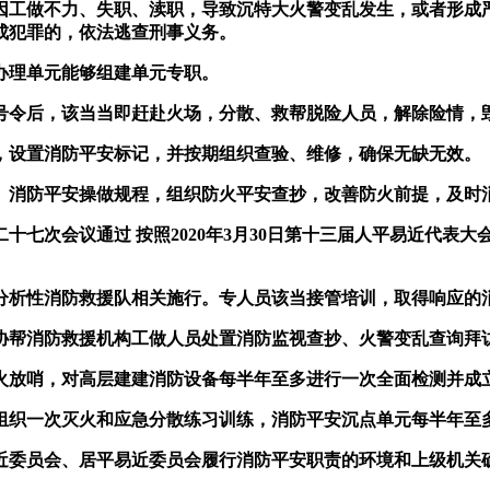
工做不力、失职、渎职，导致沉特大火警变乱发生，或者形成严
成犯罪的，依法逃查刑事义务。
理单元能够组建单元专职。
令后，该当当即赶赴火场，分散、救帮脱险人员，解除险情，
设置消防平安标记，并按期组织查验、维修，确保无缺无效。
消防平安操做规程，组织防火平安查抄，改善防火前提，及时
十七次会议通过 按照2020年3月30日第十三届人平易近代表
析性消防救援队相关施行。专人员该当接管培训，取得响应的
帮消防救援机构工做人员处置消防监视查抄、火警变乱查询拜
放哨，对高层建建消防设备每半年至多进行一次全面检测并成
织一次灭火和应急分散练习训练，消防平安沉点单元每半年至
委员会、居平易近委员会履行消防平安职责的环境和上级机关