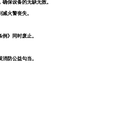
，确保设备的无缺无效。
削减火警丧失。
防条例》同时废止。
展消防公益勾当。