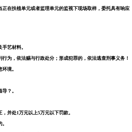
正在扶植单元或者监理单元的监视下现场取样，委托具有响应
及手艺材料。
行为，依法赐与行政处分；形成犯罪的，依法逃查刑事义务！
患环境。
。
指导？。
，并处1万元以上5万元以下罚款。
的。