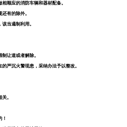
做相顺应的消防车辆和器材配备。
规还有的除外。
，该当遏制利用。
强制让道或者解除。
在的严沉火警现患，采纳办法予以整改。
相关。
的！