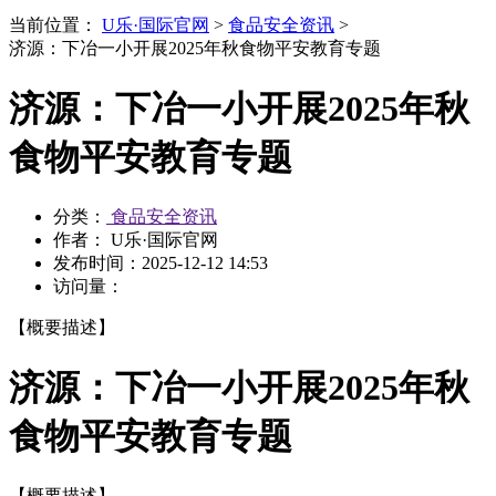
当前位置：
U乐·国际官网
>
食品安全资讯
>
济源：下冶一小开展2025年秋食物平安教育专题
济源：下冶一小开展2025年秋
食物平安教育专题
分类：
食品安全资讯
作者： U乐·国际官网
发布时间：
2025-12-12 14:53
访问量：
【概要描述】
济源：下冶一小开展2025年秋
食物平安教育专题
【概要描述】