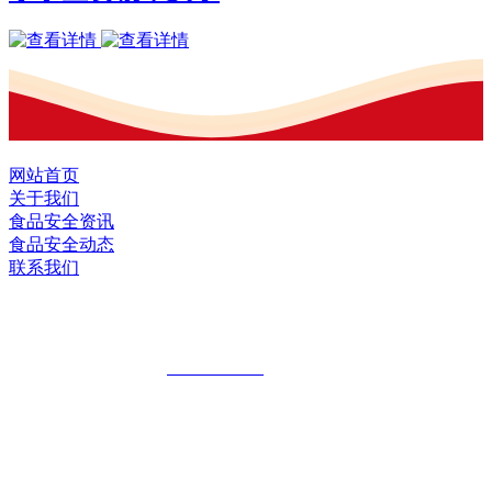
网站首页
关于我们
食品安全资讯
食品安全动态
联系我们
黑龙江U乐·国际官网食品股份有限公司
全国统一客服热线：
18903658751
地址：哈尔滨南岗区红旗满族乡科技园区
地址：双城经济技术开发区娃哈哈路6号
地址：黑龙江萝北县宝泉岭二九0公路一号