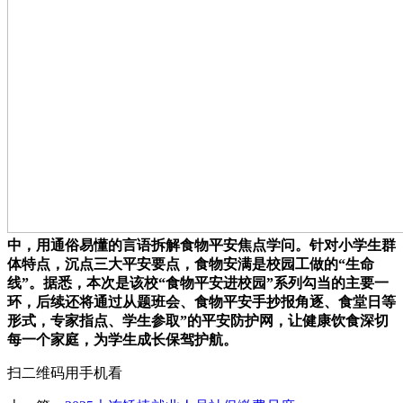
中，用通俗易懂的言语拆解食物平安焦点学问。针对小学生群
体特点，沉点三大平安要点，食物安满是校园工做的“生命
线”。据悉，本次是该校“食物平安进校园”系列勾当的主要一
环，后续还将通过从题班会、食物平安手抄报角逐、食堂日等
形式，专家指点、学生参取”的平安防护网，让健康饮食深切
每一个家庭，为学生成长保驾护航。
扫二维码用手机看