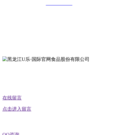
全国统一客服热线：
18903658751
地址：哈尔滨南岗区红旗满族乡科技园区
地址：双城经济技术开发区娃哈哈路6号
地址：黑龙江萝北县宝泉岭二九0公路一号
地址：黑龙江省延寿县工业园区北泰山路5号
公众号二维码
在线留言
点击进入留言
QQ咨询