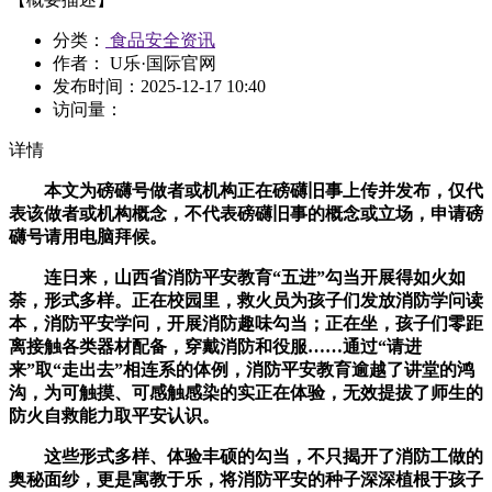
分类：
食品安全资讯
作者： U乐·国际官网
发布时间：
2025-12-17 10:40
访问量：
详情
本文为磅礴号做者或机构正在磅礴旧事上传并发布，仅代
表该做者或机构概念，不代表磅礴旧事的概念或立场，申请磅
礴号请用电脑拜候。
连日来，山西省消防平安教育“五进”勾当开展得如火如
荼，形式多样。正在校园里，救火员为孩子们发放消防学问读
本，消防平安学问，开展消防趣味勾当；正在坐，孩子们零距
离接触各类器材配备，穿戴消防和役服……通过“请进
来”取“走出去”相连系的体例，消防平安教育逾越了讲堂的鸿
沟，为可触摸、可感触感染的实正在体验，无效提拔了师生的
防火自救能力取平安认识。
这些形式多样、体验丰硕的勾当，不只揭开了消防工做的
奥秘面纱，更是寓教于乐，将消防平安的种子深深植根于孩子