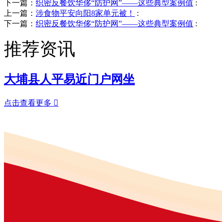
下一篇：
织密反餐饮华侈“防护网”——这些典型案例值
:
上一篇：
涉食物平安向阳8家单元被！
:
下一篇：
织密反餐饮华侈“防护网”——这些典型案例值
:
推荐资讯
大埔县人平易近门户网坐
点击查看更多
