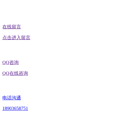
在线留言
点击进入留言
QQ咨询
QQ在线咨询
电话沟通
18903658751