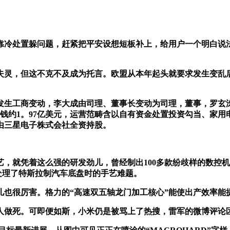
冷处置躲问题，赶紧把平安设想短板补上，给用户一个明白说法
，但这不克不及成为托言。欧盟从本年起头就要求发生变乱后，
生工商变动，李大成由司理、董事长变动为司理，董事，罗玄洙
册本钱约1。97亿美元，运营范畴含以自有资金处置投资勾当、家
由三星电子株式会社全资持股。
，就凭着这么强的研发劲儿，曾经制出100多款纷歧样的数控
益处理了特斯拉制汽车底盘时的手艺难题。
很厉害。格力的“高速双五轴龙门加工核心”能使出产效率能提高
做死。可即便如斯，小米仍是被骂上了热搜，雷军的微博评论