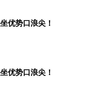
次坐优势口浪尖！
次坐优势口浪尖！