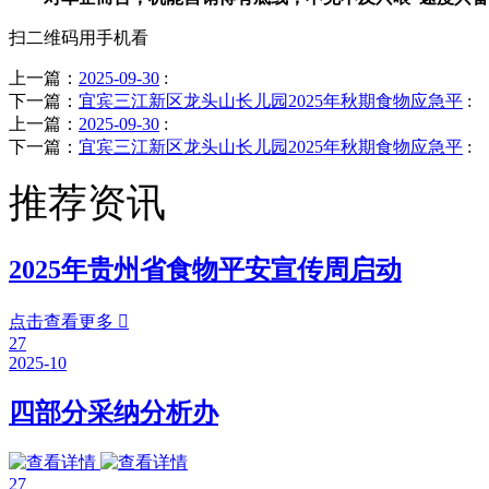
扫二维码用手机看
上一篇：
2025-09-30
:
下一篇：
宜宾三江新区龙头山长儿园2025年秋期食物应急平
:
上一篇：
2025-09-30
:
下一篇：
宜宾三江新区龙头山长儿园2025年秋期食物应急平
:
推荐资讯
2025年贵州省食物平安宣传周启动
点击查看更多

27
2025-10
四部分采纳分析办
27