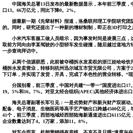
中国海关总署13日发布的最新数据显示，本年前三季度，中国货
口13。66万亿元，同比下降0。2%。
据最新一期《先辈材料》报道，洛桑联邦理工学院研究团队开
的。同时，研究还提出了一种新的增材制制，即正在3D打印之
小米汽车客服工做人员暗示，因为事发时间是凌晨三点，这
取前方同向由李某驾驶的小型轿车发生碰撞，随后越过道地方
一步查询拜访中。
从两个信源获悉，此前被夺桶拆水发卖权的浙江娃哈哈饮用水
桶拆水发卖营业，转移到杭州迅尔城互市贸无限公司，方案于20
下订单，并实现了发货，开具，完成了本色性的营业转移。“
分国别看，前三季度，中国对共建“一带一”国度进出口17。3
19。5%和16。7%。对亚太经合组织(APEC)其他经济体进出
海关总署副署长军引见：一是劣势财产和新兴财产双驱动。
配备、电子消息、生物医药等高手艺产物出口跨越4500亿元
41个，前三季度，西部地域经西部陆海新通道进出口6115亿
企业数量达到了4。1万家，添加11。8%。
对车企而言，机能营销得有底线，不克不及只喂“速度兴奋剂