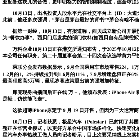
业配备这块儿的合做，更申明格力的智能制制程度，连全球顶
10月13日，出名投资人段永平允在社交平台上（ID：大道
此前，他还多次强调，“茅台是茅台最好的背书”“茅台有啥不确
据第一财经，10月13日，有报道称，西贝成立新公司开展
为“餐饮办事”。西贝门店发卖的部门饮料(如西贝自有品牌瓶
万科企业10月13日正在港交所通知布告，于2025年10
本公司任何职务。第二十届董事会第二十四次会议选举黄力平
乘联分会发布数据显示，9月全国乘用车市场零售224。1万辆
1-2月的1。2%持续拉升到1-6月的11%，7-9月增速盘桓
最高程度高5万辆，呈现岁暮政策退出前的强增加特征。
库克现身曲播间后正在线 万 +，他颁布发表：iPhone Air 
是轻，仿佛能飞走”。
这款超薄iPhone原定于 9 月 19 日开售，但因为三大运
10月13日，记者获悉，极星汽车（Polestar）已封闭了
整正在华营业模式，以更好方单合中国市场多样化、快速变化
星汽车办事热线工做人员向记者暗示，目上次要采纳线上发卖