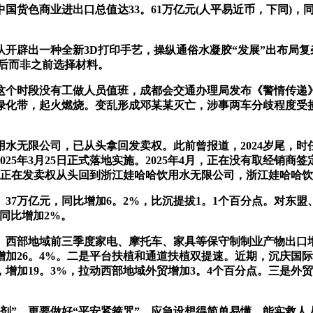
色商业进出口总值达33。61万亿元(人平易近币，下同)，同比
辟出一种全新3D打印手艺，操纵通俗水凝胶“发展”出布局复
后而非之前选择材料。
个时段没有工做人员值班，成都会交通办理局发布《警情传递》
绿化带，起火燃烧。变乱形成邓某某灭亡，涉事两车分歧程度受
无限公司，已从头拿回发卖权。此前曾报道，2024岁尾，时
25年3月25日正式落地实施。2025年4月，正在没有取经销
现正在发卖权从头回到浙江娃哈哈饮用水无限公司，浙江娃哈哈饮
7万亿元，同比增加6。2%，比沉提拔1。1个百分点。对东盟
口同比增加2%。
西部地域前三季度家电、摩托车、家具等保守制制业产物出口增
，增加26。4%。二是平台扶植和通道扶植双提速。近期，沉庆
元，增加19。3%，拉动西部地域外贸增加3。4个百分点。三是
”，更要做好“平安紧箍咒”，应急设想得简单易懂，能实救人