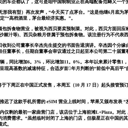
尖的车企都认了，这可是咱中国制制业正在高端配备范畴又一个
无形我有型）再次发声，“今天买了点茅台。”这是他继6月底为
定”“高档酒里，茅台最经济实惠。”。
预包拆食物营业，被视为西贝要卖预制菜。对此，西贝方面回应
拆沙棘汁等)、西贝杂粮月饼属于预包拆食物。该注册行为不代表
月12日收到公司董事长辛杰先生提交的书面告退演讲。辛杰因个分
担任董事长，任期自董事会审议通过之日起至本公司第二十届董
，同比增加6。3%，环比增加11。0%。本年以来累计零售1，
正在6%呈现高基数的减速特征，合适岁首年月判断的“前低中高后平”
将于下周正在中国正式发售，本周五（10 月 17 日）起头接管预订。
营商推迟了这款手机所需的 eSIM 营业上线时间，苹果又颁布发表 
其国内仅剩的最初一家曲营门店，该店位于上海前滩L+Plaza
的消费需求。“虽然临时封闭了上海的门店，但极星正在中国的其
模式。