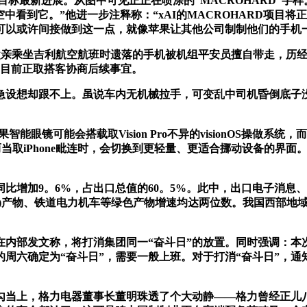
目标最新进展。从图中可见正正在喷涂的“MACROHARD”字
空中看到它。”他进一步注释称：“xAI的MACROHARD项
可以或许间接做到这一点，就像苹果让其他公司制制他们的手机
父亲乘坐吉利航空航班时遗落的手机被机组平安员擅自带走，历经
，目前正取搭客协商后续事宜。
设想却跟不上。虽说车内无机械拉手，可变乱中司机昏倒底子没
镜可能会搭载取Vision Pro不异的visionOS操做系统，
统。而当取iPhone毗连时，会切换到更轻量、更适合挪动设备的
增加9。6%，占出口总值的60。5%。此中，出口电子消息、
能电池)产物、铁道电力机车等绿色产物增速均达两位数。我国西部
在内部发文称，将打消集团同一“奋斗日”的放置。同时强调：本
周六确定为“奋斗日”，需要一般上班。对于打消“奋斗日”，
谋” 共建步履勾当上，格力电器董事长董明珠透了个大动静——格力