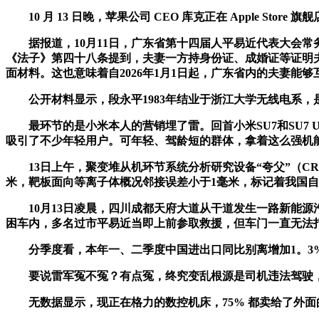
10 月 13 日晚，苹果公司 CEO 库克正在 Apple Stor
据报道，10月11日，广东省第十四届人平易近代表大会常务
《法子》第四十八条提到，夫妻一方持身份证、成婚证等证明
面材料。这也意味着自2026年1月1日起，广东省内的夫妻能
公开材料显示，段永平1983年结业于浙江大学无线电系，是步
最环节的是小米本人的营销埋了雷。回首小米SU7和SU7 Ul
吸引了不少年轻用户。可年轻、驾龄短的群体，拿着这么强机
13日上午，聚变堆从机环节系统分析研究设备“夸父”（CR
米，靶板面向等离子体概况邻接误差小于1毫米，标记着我国
10月13日凌晨，四川成都天府大道从干道发生一路新能源汽车
困车内，多名过市平易近当即上前参取救援，但车门一直无法
分季度看，本年一、二季度中国进出口同比别离增加1。3%
要说雷军冤不冤？有点冤，终究变乱根源是司机违法驾驶，
无数据显示，现正在格力的数控机床，75% 都卖给了外面