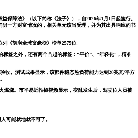
保障法》（以下简称《法子》），自2026年1月1日起施行。
询另一方财富情况的，相关单元该当受理，并为其出具响应的书
列《胡润全球富豪榜》榜单2575位。
”的标签之外，还有两个凸起的标签：“平价”、“年轻化”，精准
验收。测试成果显示，该部件稳态热负荷能力达到20兆瓦/平方
功。
后起火燃烧。市平易近拍摄视频显示，变乱发生后，驾驶位人员被
。
人可能就地就不可了。