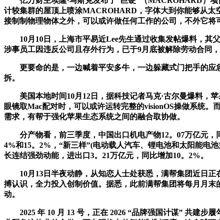
亿万财主埃隆·马斯克发布了“巨硬”（MACROHARD）项
计较集群的屋顶上喷涂MACROHARD，字体大到你能够从太
接制制物理物体之外，可以或许做任何工作的公司，不外它将
10月10日，上海市平易近Lee先生通过收集发帖爆料，其
涉事员工因违反公司且存外行为，已于9月底被解除劳动合同
更要命的是，一边喊着平安多牛，一边躲藏式门把手的应急
拆。
美国本地时间10月12日，据科技记者马克·古尔曼爆料，苹果智能眼
眼镜取Mac配对时，可以或许运转完整的visionOS操做系
需求，有帮于强化苹果生态系统之间的融合取协做。
分产物看，前三季度，中国出口机电产物12。07万亿元，同比
4%和15。2%，“新三样”(电动载人汽车、锂电池和太阳
长连结强劲动能，进出口3。21万亿元，同比增加10。2%。
10月13日半夜动静，从知恋人士处获悉，满帮集团近日正
搏认识，全力投入创制价值。据悉，此前满帮集团将每月月末的
动。
2025 年 10 月 13 号，正在 2026 “品牌强国计