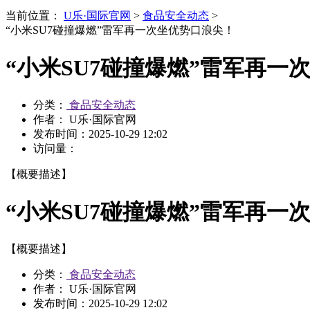
当前位置：
U乐·国际官网
>
食品安全动态
>
“小米SU7碰撞爆燃”雷军再一次坐优势口浪尖！
“小米SU7碰撞爆燃”雷军再一
分类：
食品安全动态
作者： U乐·国际官网
发布时间：
2025-10-29 12:02
访问量：
【概要描述】
“小米SU7碰撞爆燃”雷军再一
【概要描述】
分类：
食品安全动态
作者： U乐·国际官网
发布时间：
2025-10-29 12:02