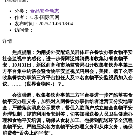
分类：
食品安全动态
作者： U乐·国际官网
发布时间：
2025-11-06 18:04
访问量：
详情
焦点提醒：为阐扬外卖配送员群体正在餐饮办事食物平安
社会监视中的感化，进一步保障泛博消费者收集订餐食物平
安，10月31日，新区商务和市场监管局召开收集餐饮办事第三
方平台集中约谈会暨食物平安监视员聘用会，美团、饿了么等
收集餐饮办事第三方平台担任人及12名食物平安监视员加入会
议。……（世界食物网-）？。
会议强调，收集餐饮办事第三方平台要进一步严酷落实食
物平安办理义务，加强对入网餐饮办事供给者运营天分实地审
查，严酷落实消息公示要求，督促入驻商户成立健全食物平安
办理轨制，规范利用食安封签，切实加强送餐人员卫生健康办
理和食物平安培训，确保从食材加工、包拆到配送环节全流程
食物平安。严酷压实各方食物平安办理义务和从体义务，确保
消费者“舌尖上的平安”。