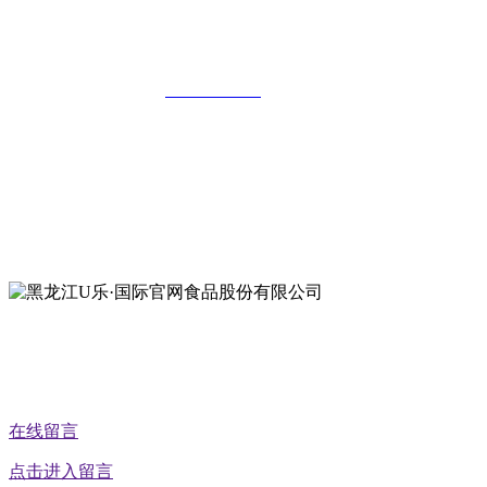
黑龙江U乐·国际官网食品股份有限公司
全国统一客服热线：
18903658751
地址：哈尔滨南岗区红旗满族乡科技园区
地址：双城经济技术开发区娃哈哈路6号
地址：黑龙江萝北县宝泉岭二九0公路一号
地址：黑龙江省延寿县工业园区北泰山路5号
公众号二维码
在线留言
点击进入留言