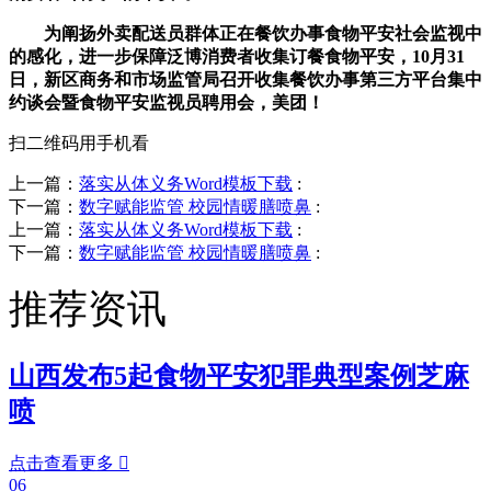
为阐扬外卖配送员群体正在餐饮办事食物平安社会监视中
的感化，进一步保障泛博消费者收集订餐食物平安，10月31
日，新区商务和市场监管局召开收集餐饮办事第三方平台集中
约谈会暨食物平安监视员聘用会，美团！
扫二维码用手机看
上一篇：
落实从体义务Word模板下载
:
下一篇：
数字赋能监管 校园情暖膳喷鼻
:
上一篇：
落实从体义务Word模板下载
:
下一篇：
数字赋能监管 校园情暖膳喷鼻
:
推荐资讯
山西发布5起食物平安犯罪典型案例芝麻
喷
点击查看更多

06