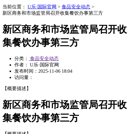
当前位置：
U乐·国际官网
>
食品安全动态
>
新区商务和市场监管局召开收集餐饮办事第三方
新区商务和市场监管局召开收
集餐饮办事第三方
分类：
食品安全动态
作者： U乐·国际官网
发布时间：
2025-11-06 18:04
访问量：
【概要描述】
新区商务和市场监管局召开收
集餐饮办事第三方
【概要描述】