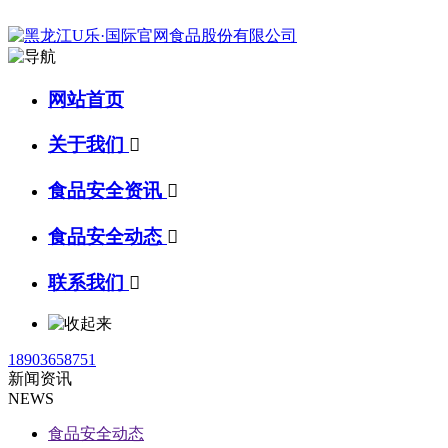
网站首页
关于我们

食品安全资讯

食品安全动态

联系我们

18903658751
新闻资讯
NEWS
食品安全动态