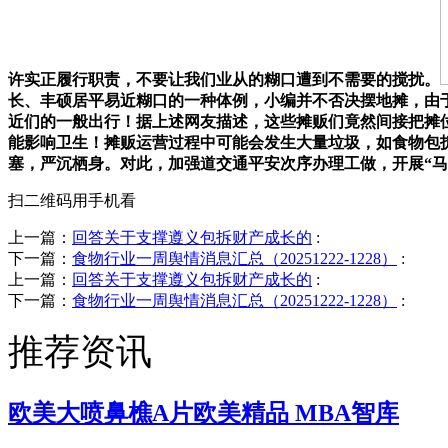
许实正履行职责，不要让我们业从的糊口遭到不需要的搅扰。
长、丰硕居平易近糊口的一种体例，小编并不否决摆地摊，由
近们的一般出行！据上述网友描述，这些摊贩们竟然间接把摊
能影响卫生！摊贩运营过程中可能会发生大量垃圾，如食物包
塞，严沉栖身。对此，加强道交通平安次序办理工做，开展“马
扫二维码用手机看
上一篇：
回答关于支撑遵义包拆财产成长的
:
下一篇：
食物行业一周舆情消息汇总（20251222-1228）
:
上一篇：
回答关于支撑遵义包拆财产成长的
:
下一篇：
食物行业一周舆情消息汇总（20251222-1228）
:
推荐资讯
欧美大喷鼻樵A片欧美精品 MBA智库