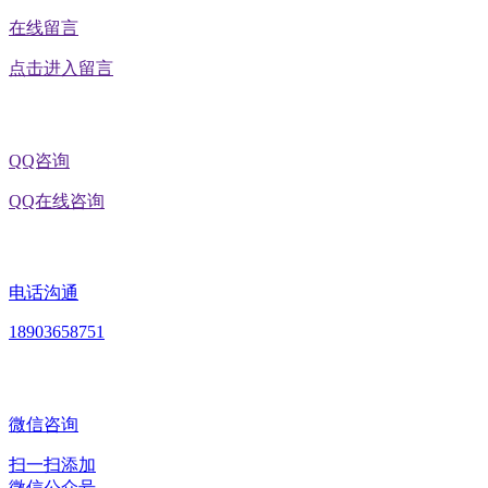
在线留言
点击进入留言
QQ咨询
QQ在线咨询
电话沟通
18903658751
微信咨询
扫一扫添加
微信公众号