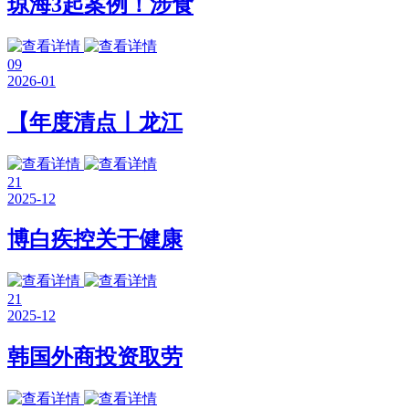
琼海3起案例！涉食
09
2026-01
【年度清点丨龙江
21
2025-12
博白疾控关于健康
21
2025-12
韩国外商投资取劳