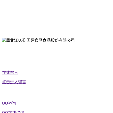
地址：哈尔滨南岗区红旗满族乡科技园区
地址：双城经济技术开发区娃哈哈路6号
地址：黑龙江萝北县宝泉岭二九0公路一号
地址：黑龙江省延寿县工业园区北泰山路5号
公众号二维码
在线留言
点击进入留言
QQ咨询
QQ在线咨询