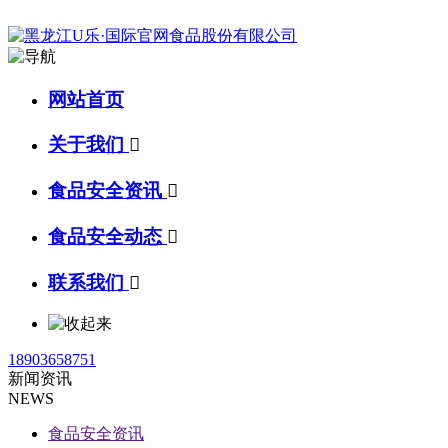
网站首页
关于我们

食品安全资讯

食品安全动态

联系我们

18903658751
新闻资讯
NEWS
食品安全资讯