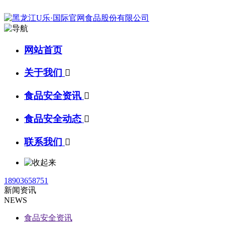
网站首页
关于我们

食品安全资讯

食品安全动态

联系我们

18903658751
新闻资讯
NEWS
食品安全资讯