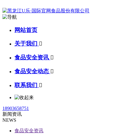
网站首页
关于我们

食品安全资讯

食品安全动态

联系我们

18903658751
新闻资讯
NEWS
食品安全资讯