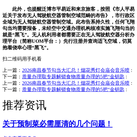
此外，也提醒泛博市平易近和来京旅客，按照《市人平易
近关于发布无人驾驶航空器管制空域范畴的布告》，市行政区
全域为无人驾驶航空器管制空域。此布告系持久性，任何飞翔
勾当均需要报备，未经空中交通办理机构核准实施飞翔勾当的
就是“黑飞”。无人机利用者都需要正在无人驾驶航空器分析办
理平台（简称UOM平台：）先行注册并查询适飞空域，切莫
抱着侥幸心理“黑飞”。
扫二维码用手机看
上一篇：
2026南昌春节勾当大汇总！烟花秀灯会庙会音乐喷
:
下一篇：
质量办理取专题解锁食物质量办理的5把“金钥匙
:
上一篇：
2026南昌春节勾当大汇总！烟花秀灯会庙会音乐喷
:
下一篇：
质量办理取专题解锁食物质量办理的5把“金钥匙
:
推荐资讯
关于预制菜必需厘清的几个问题！