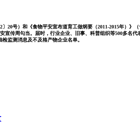
0号）和《食物平安宣布道育工做纲要（2011-2015年）》（
食物平安宣传周勾当。届时，行业企业、旧事、科普组织等500多名
抽检监测消息及不及格产物企业名单。
食