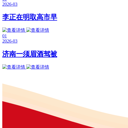
2026-03
李正在明取高市早
01
2026-03
济南一须眉酒驾被